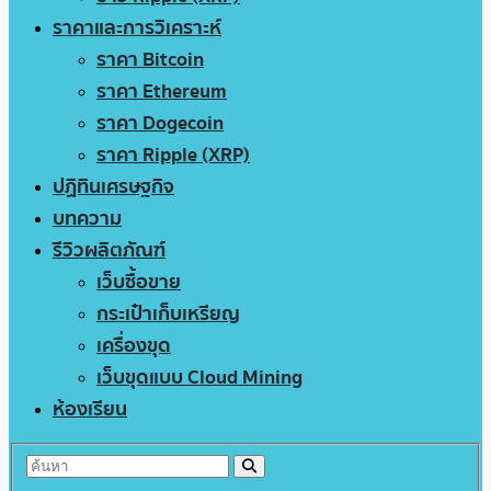
ราคาและการวิเคราะห์
ราคา Bitcoin
ราคา Ethereum
ราคา Dogecoin
ราคา Ripple (XRP)
ปฏิทินเศรษฐกิจ
บทความ
รีวิวผลิตภัณฑ์
เว็บซื้อขาย
กระเป๋าเก็บเหรียญ
เครื่องขุด
เว็บขุดแบบ Cloud Mining
ห้องเรียน