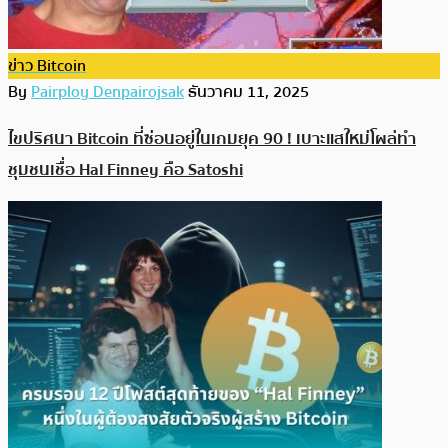
ข่าว Bitcoin
By
Pairploy Denpairojsak
ธันวาคม 11, 2025
ไขปริศนา Bitcoin ที่ซ่อนอยู่ในเกมยุค 90 ! เบาะแสใหม่โผล่ทำ
ชุมชนเชื่อ Hal Finney คือ Satoshi