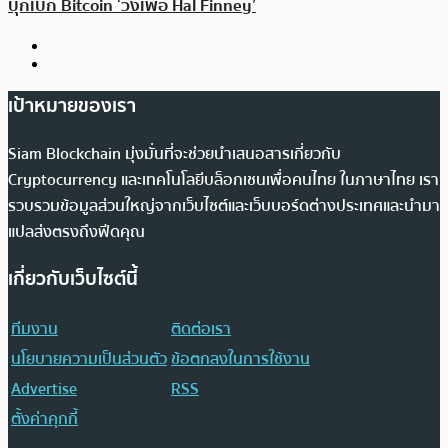
บุกเบิก Bitcoin ‘วิ่งเพื่อ Hal Finney’
เป้าหมายของเรา
Siam Blockchain มุ่งมั่นที่จะช่วยนำเสนอสารเกี่ยวกับ
Cryptocurrency และเทคโนโลยีบล็อกเชนเพื่อคนไทย ในภาษาไทย เรา
รวบรวมข้อมูลส่วนใหญ่จากเว็บไซต์และเว็บบอร์ดต่างประเทศและนำมา
แปลส่งตรงถึงฟีดคุณ
เกี่ยวกับเว็บไซต์นี้
ทีมงาน
ติดต่อเรา
นโยบายความเป็นส่วนตัว
ข้อตกลงในการใช้งาน
Advertise
RSS
ตั้งค่าคุกกี้