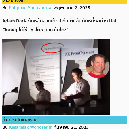
ข่าว Bitcoin
By
Patiphan Santivarotai
พฤษภาคม 2, 2025
Adam Back งัดหลักฐานเด็ด ! ตัวเต็งอันดับหนึ่งอย่าง Hal
Finney ไม่ใช่ “ซาโตชิ นากาโมโตะ”
ข่าวคริปโตเคอเรนซี่
By
Kasamsak Wongsanin
กันยายน 21, 2023