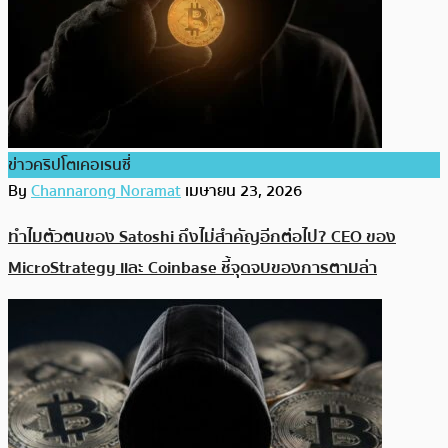
ข่าวคริปโตเคอเรนซี่
By
Channarong Noramat
เมษายน 23, 2026
ทำไมตัวตนของ Satoshi ถึงไม่สำคัญอีกต่อไป? CEO ของ
MicroStrategy และ Coinbase ชี้จุดจบของการตามล่า