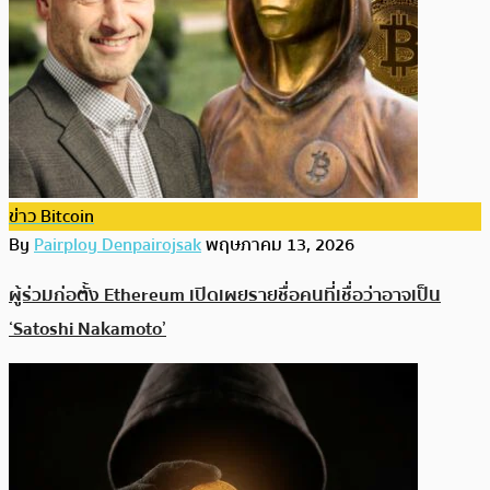
ข่าว Bitcoin
By
Pairploy Denpairojsak
พฤษภาคม 13, 2026
ผู้ร่วมก่อตั้ง Ethereum เปิดเผยรายชื่อคนที่เชื่อว่าอาจเป็น
‘Satoshi Nakamoto’