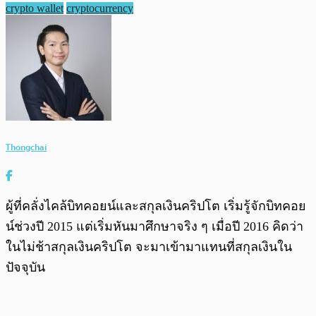
crypto wallet
cryptocurrency
Thongchai
ผู้ที่คลั่งไคล้บิทคอยน์และสกุลเงินคริปโต เริ่มรู้จักบิทคอย
น์ช่วงปี 2015 แต่เริ่มหันมาศึกษาจริง ๆ เมื่อปี 2016 คิดว่า
ในไม่ช้าสกุลเงินคริปโต จะมาเข้ามาแทนที่สกุลเงินใน
ปัจจุบัน