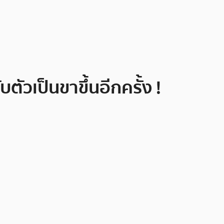
วเป็นขาขึ้นอีกครั้ง !