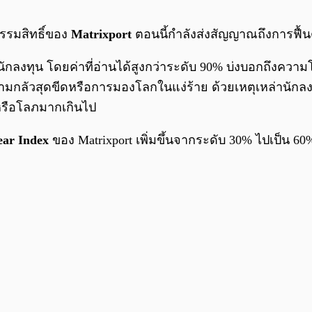
นกรรมสิทธิ์ของ
Matrixport
ตอนนี้กำลังส่งสัญญาณถึงการฟื้นต
นของนักลงทุน โดยค่าที่อ่านได้สูงกว่าระดับ 90% บ่งบอกถึง
กลัวสุดขีดหรือการมองโลกในแง่ร้าย ด้วยเหตุเหล่านักลงทุนจึ
ดีหรือโลภมากเกินไป
ear Index
ของ Matrixport เพิ่มขึ้นจากระดับ 30% ไปเป็น 60% 