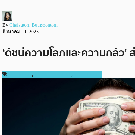
By
Chaiyatorn Buthsoontorn
สิงหาคม 11, 2023
‘ดัชนีความโลภและความกลัว’ ส่
ข่าว Bitcoin
,
ข่าวคริปโตเคอเรนซี่
,
ราคา Bitcoin