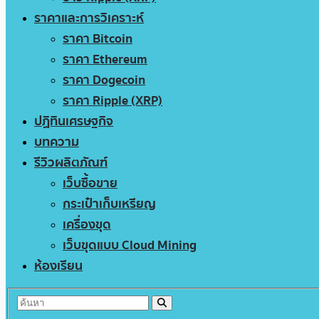
ราคาและการวิเคราะห์
ราคา Bitcoin
ราคา Ethereum
ราคา Dogecoin
ราคา Ripple (XRP)
ปฏิทินเศรษฐกิจ
บทความ
รีวิวผลิตภัณฑ์
เว็บซื้อขาย
กระเป๋าเก็บเหรียญ
เครื่องขุด
เว็บขุดแบบ Cloud Mining
ห้องเรียน