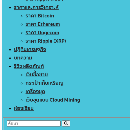
ราคาและการวิเคราะห์
ราคา Bitcoin
ราคา Ethereum
ราคา Dogecoin
ราคา Ripple (XRP)
ปฏิทินเศรษฐกิจ
บทความ
รีวิวผลิตภัณฑ์
เว็บซื้อขาย
กระเป๋าเก็บเหรียญ
เครื่องขุด
เว็บขุดแบบ Cloud Mining
ห้องเรียน