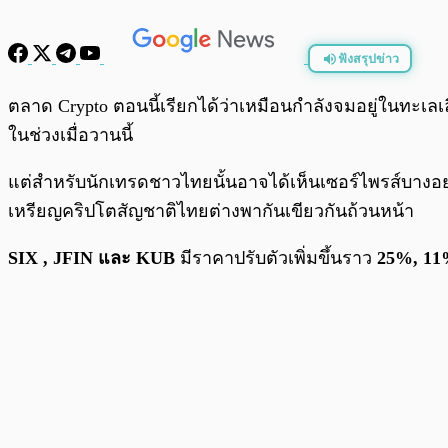
ฟังสรุปข่าว
พร้อมเล่น
ตลาด Crypto ตอนนี้เรียกได้ว่าเหมือนกำลังจมอยู่ในทะเ
ในช่วงเมื่อวานนี้
แต่สำหรับนักเทรดชาวไทยนั้นอาจได้เห็นเซอร์ไพรส์บางอย
เหรียญคริปโตสัญชาติไทยต่างพากันเขียวกันถ้วนหน้า
SIX , JFIN และ KUB
มีราคาปรับตัวเพิ่มขึ้นราว
25%, 11