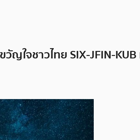
ตขวัญใจชาวไทย SIX-JFIN-KUB