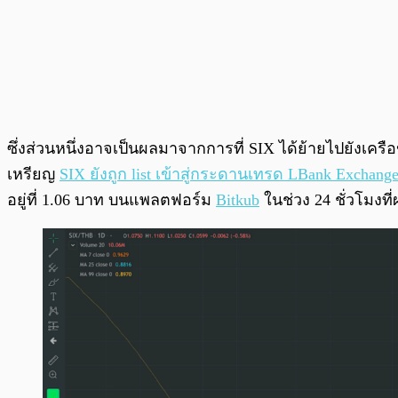
ซึ่งส่วนหนึ่งอาจเป็นผลมาจากการที่ SIX ได้ย้ายไปยังเครื
เหรียญ​
SIX ยังถูก list เข้าสู่กระดานเทรด LBank Exchang
อยู่ที่ 1.06 บาท บนแพลตฟอร์ม
Bitkub
ในช่วง 24 ชั่วโมงที