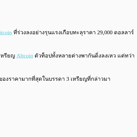
0:00
/
0:00
itcoin
ที่ร่วงลงอย่างรุนแรงเกือบทะลุราคา 29,000 ดอลลาร์
ะเหรียญ
Altcoin
ตัวท็อปทั้งหลายต่างพากันดิ่งลงเหว แต่ทว่า
นของราคามากที่สุดในบรรดา 3 เหรียญที่กล่าวมา