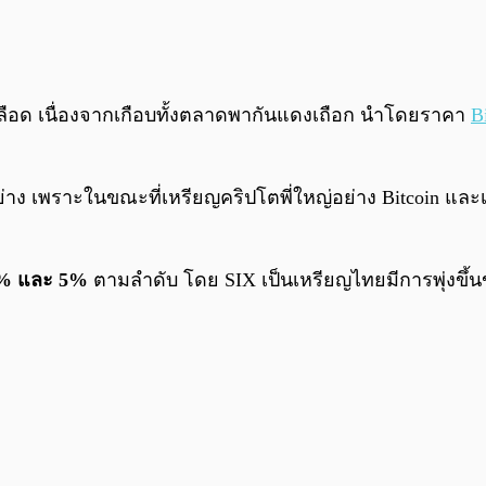
ลเลือด เนื่องจากเกือบทั้งตลาดพากันแดงเถือก นำโดยราคา
B
่าง เพราะในขณะที่เหรียญคริปโตพี่ใหญ่อย่าง Bitcoin แล
% และ 5%
ตามลำดับ โดย SIX เป็นเหรียญไทยมีการพุ่งขึ้