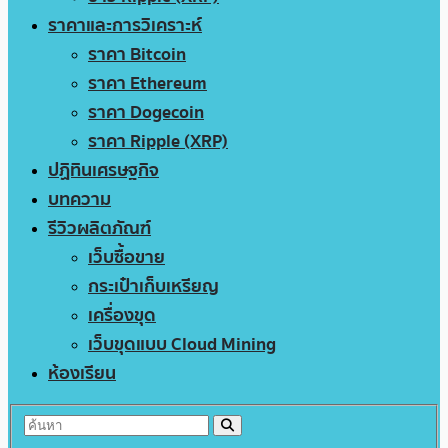
ราคาและการวิเคราะห์
ราคา Bitcoin
ราคา Ethereum
ราคา Dogecoin
ราคา Ripple (XRP)
ปฏิทินเศรษฐกิจ
บทความ
รีวิวผลิตภัณฑ์
เว็บซื้อขาย
กระเป๋าเก็บเหรียญ
เครื่องขุด
เว็บขุดแบบ Cloud Mining
ห้องเรียน