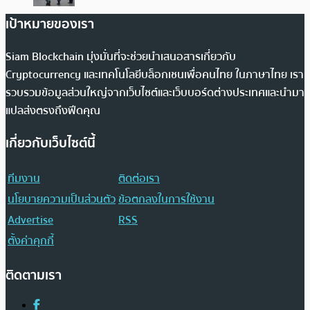
เป้าหมายของเรา
Siam Blockchain มุ่งมั่นที่จะช่วยนำเสนอสารเกี่ยวกับ
Cryptocurrency และเทคโนโลยีบล็อกเชนเพื่อคนไทย ในภาษาไทย เรา
รวบรวมข้อมูลส่วนใหญ่จากเว็บไซต์และเว็บบอร์ดต่างประเทศและนำมา
แปลส่งตรงถึงฟีดคุณ
เกี่ยวกับเว็บไซต์นี้
ทีมงาน
ติดต่อเรา
นโยบายความเป็นส่วนตัว
ข้อตกลงในการใช้งาน
Advertise
RSS
ตั้งค่าคุกกี้
ติดตามเรา