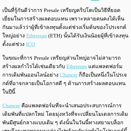
พร้อมเล่น
0:00
/
0:00
เป็นที่รู้กันดีว่าการ Presale เหรียญคริปโตเป็นวิธีที่ยอด
เยี่ยมในการสร้างผลตอบแทน เพราะหลายคนคงได้เห็น
กันมาแล้วว่าผู้ที่เข้าลงทุนตั้งแต่ช่วงเริ่มต้นของโปรเจกต์
ใหญ่อย่าง
Ethereum
(ETH) นั้นได้รับเงินน้อยผู้ที่เข้าลงทุน
ตั้งแต่ช่วง
ICO
ในขณะที่การ Presale เหรียญส่วนใหญ่อาจไม่สามารถ
สร้างผลกำไรได้เช่นเดียวกับ
Ethereum
แต่แพลตฟอร์ม
การเดิมพันออนไลน์อย่าง
Chancer
ก็ถือเป็นหนึ่งในโปรเจ
กต์ที่อาจกลายเป็นโอกาสดี ๆ ด้านการสร้างผลตอบแทน
ในปีนี้
Chancer
คือแพลตฟอร์มที่จะนำเสนอประสบการณ์การ
เดิมพันที่แปลกใหม่ โดยมุ่งหวังที่จะเปลี่ยนโมเดลการเดิม
พันมีศูนย์กลางแบบเดิม ๆ ดังนั้นในวันนี้ทางสยามบล็อก