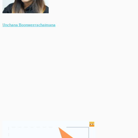
Unchana Boonweerachaimana