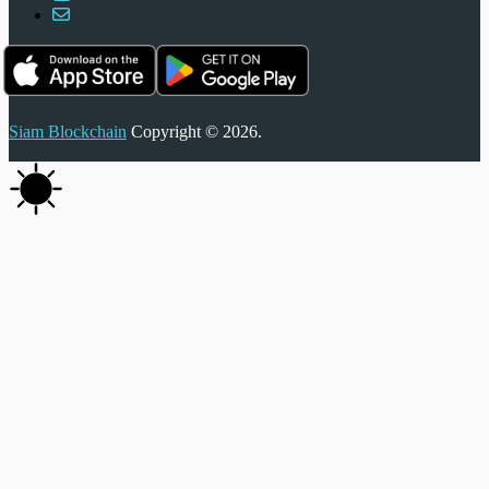
Siam Blockchain
Copyright © 2026.