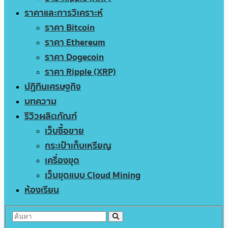
ราคาและการวิเคราะห์
ราคา Bitcoin
ราคา Ethereum
ราคา Dogecoin
ราคา Ripple (XRP)
ปฏิทินเศรษฐกิจ
บทความ
รีวิวผลิตภัณฑ์
เว็บซื้อขาย
กระเป๋าเก็บเหรียญ
เครื่องขุด
เว็บขุดแบบ Cloud Mining
ห้องเรียน