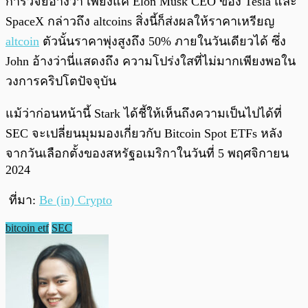
การวิจัยอ้างว่า เพียงแค่ Elon Musk CEO ของ Tesla และ
SpaceX กล่าวถึง altcoins สิ่งนี้ก็ส่งผลให้ราคาเหรียญ
altcoin
ตัวนั้นราคาพุ่งสูงถึง 50% ภายในวันเดียวได้ ซึ่ง
John อ้างว่านี่แสดงถึง ความโปร่งใสที่ไม่มากเพียงพอใน
วงการคริปโตปัจจุบัน
แม้ว่าก่อนหน้านี้ Stark ได้ชี้ให้เห็นถึงความเป็นไปได้ที่
SEC จะเปลี่ยนมุมมองเกี่ยวกับ Bitcoin Spot ETFs หลัง
จากวันเลือกตั้งของสหรัฐอเมริกาในวันที่ 5 พฤศจิกายน
2024
ที่มา:
Be (in) Crypto
bitcoin etf
SEC