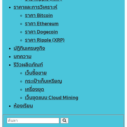
ราคาและการวิเคราะห์
ราคา Bitcoin
ราคา Ethereum
ราคา Dogecoin
ราคา Ripple (XRP)
ปฏิทินเศรษฐกิจ
บทความ
รีวิวผลิตภัณฑ์
เว็บซื้อขาย
กระเป๋าเก็บเหรียญ
เครื่องขุด
เว็บขุดแบบ Cloud Mining
ห้องเรียน