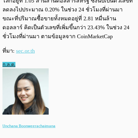
โลกอยู่ที่ 1.05 ล้านล้านดอลลาร์สหรัฐ ซึ่งนับเป็นตัวเลขที่
ลดลงไปประมาณ 0.20% ในช่วง 24 ชั่วโมงที่ผ่านมา
ขณะที่ปริมาณซื้อขายทั้งหมดอยู่ที่ 2.81 หมื่นล้าน
ดอลลาร์ คิดเป็นตัวเลขที่เพิ่มขึ้นกว่า 23.43% ในช่วง 24
ชั่วโมงที่ผ่านมา ตามข้อมูลจาก CoinMarketCap
ที่มา:
sec.or.th
ก.ล.ต.
Unchana Boonweerachaimana