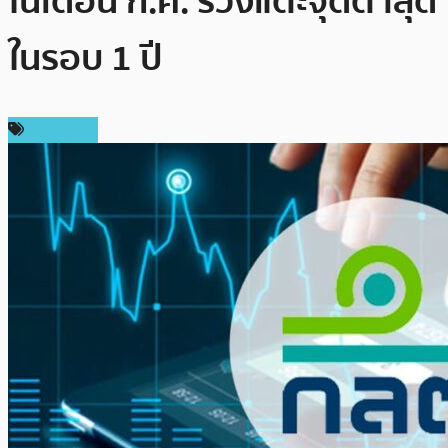
ในเดือน ก.ค. ร่วงแตะจุดต่ำสุด
ในรอบ 1 ปี
ในประเทศ