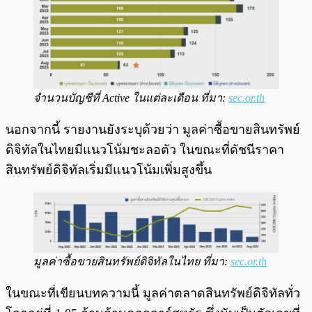
จำนวนบัญชีที่ Active ในแต่ละเดือน ที่มา:
sec.or.th
นอกจากนี้ รายงานยังระบุด้วยว่า มูลค่าซื้อขายสินทรัพย์
ดิจิทัลในไทยมีแนวโน้มชะลอตัว ในขณะที่ดัชนีราคา
สินทรัพย์ดิจิทัลเริ่มมีแนวโน้มเพิ่มสูงขึ้น
มูลค่าซื้อขายสินทรัพย์ดิจิทัลในไทย ที่มา:
sec.or.th
ในขณะที่เขียนบทความนี้ มูลค่าตลาดสินทรัพย์ดิจิทัลทั่ว