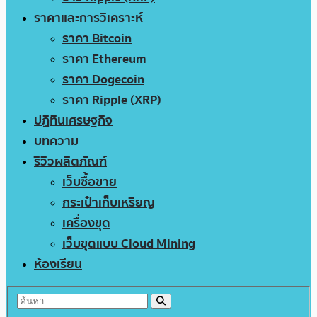
ราคาและการวิเคราะห์
ราคา Bitcoin
ราคา Ethereum
ราคา Dogecoin
ราคา Ripple (XRP)
ปฏิทินเศรษฐกิจ
บทความ
รีวิวผลิตภัณฑ์
เว็บซื้อขาย
กระเป๋าเก็บเหรียญ
เครื่องขุด
เว็บขุดแบบ Cloud Mining
ห้องเรียน