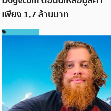
Dogecoin ตอนนี้เหลือมูลค่า
เพียง 1.7 ล้านบาท
ข่าวคริปโตเคอเรนซี่