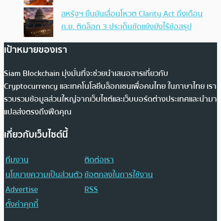
สหรัฐฯ ยืนยันเลื่อนโหวต Clarity Act ถึงเดือน
ก.ย. ติดล็อก 3 ประเด็นขัดแย้งยังไร้ข้อสรุป
เป้าหมายของเรา
Siam Blockchain มุ่งมั่นที่จะช่วยนำเสนอสารเกี่ยวกับ
Cryptocurrency และเทคโนโลยีบล็อกเชนเพื่อคนไทย ในภาษาไทย เรา
รวบรวมข้อมูลส่วนใหญ่จากเว็บไซต์และเว็บบอร์ดต่างประเทศและนำมา
แปลส่งตรงถึงฟีดคุณ
เกี่ยวกับเว็บไซต์นี้
ทีมงาน
ติดต่อเรา
นโยบายความเป็นส่วนตัว
ข้อตกลงในการใช้งาน
Advertise
RSS
ตั้งค่าคุกกี้