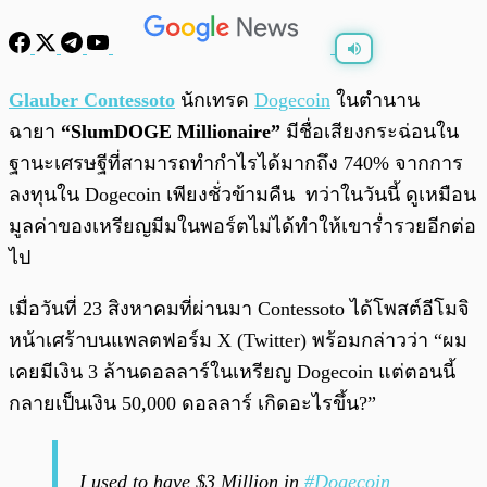
พร้อมเล่น
0:00
/
0:00
Glauber Contessoto
นักเทรด
Dogecoin
ในตำนาน
ฉายา
“SlumDOGE Millionaire”
มีชื่อเสียงกระฉ่อนใน
ฐานะเศรษฐีที่สามารถทำกำไรได้มากถึง 740% จากการ
ลงทุนใน Dogecoin เพียงชั่วข้ามคืน ทว่าในวันนี้ ดูเหมือน
มูลค่าของเหรียญมีมในพอร์ตไม่ได้ทำให้เขาร่ำรวยอีกต่อ
ไป
เมื่อวันที่ 23 สิงหาคมที่ผ่านมา Contessoto ได้โพสต์อีโมจิ
หน้าเศร้าบนแพลตฟอร์ม X (Twitter) พร้อมกล่าวว่า “ผม
เคยมีเงิน 3 ล้านดอลลาร์ในเหรียญ Dogecoin แต่ตอนนี้
กลายเป็นเงิน 50,000 ดอลลาร์ เกิดอะไรขึ้น?”
I used to have $3 Million in
#Dogecoin