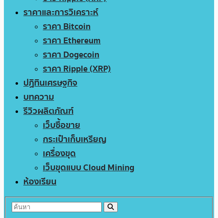
ราคาและการวิเคราะห์
ราคา Bitcoin
ราคา Ethereum
ราคา Dogecoin
ราคา Ripple (XRP)
ปฏิทินเศรษฐกิจ
บทความ
รีวิวผลิตภัณฑ์
เว็บซื้อขาย
กระเป๋าเก็บเหรียญ
เครื่องขุด
เว็บขุดแบบ Cloud Mining
ห้องเรียน