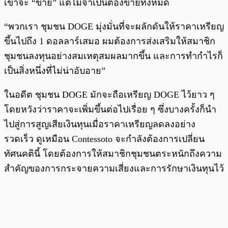
เขาจะ “ขาย” แต่ไม่จำเป็นต้องขายทั้งหมด
“พวกเรา ชุมชน DOGE มุ่งมั่นที่จะผลักดันให้ราคาเหรียญ
ขึ้นไปถึง 1 ดอลลาร์เสมอ ผมต้องการส่งเสริมให้สมาชิก
ชุมชนลงทุนอย่างสมเหตุสมผลมากขึ้น และการทำกำไรก็
เป็นสิ่งหนึ่งที่ไม่น่าอับอาย”
ในอดีต ชุมชน DOGE มักจะถือเหรียญ DOGE ไว้ยาว ๆ
โดยหวังว่าราคาจะเพิ่มขึ้นต่อไปเรื่อย ๆ ซึ่งบางครั้งก็นำ
ไปสู่การสูญเสียเงินทุนเมื่อราคาเหรียญลดลงอย่าง
รวดเร็ว ดูเหมือน Contessoto จะกำลังต้องการเปลี่ยน
ทัศนคตินี้ โดยต้องการให้สมาชิกชุมชนตระหนักถึงความ
สำคัญของการกระจายความเสี่ยงและการรักษาเงินทุนไว้