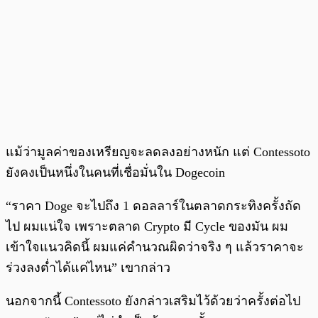
แม้ว่ามูลค่าของเหรียญจะลดลงอย่างหนัก แต่ Contessoto
ยังคงเป็นหนึ่งในคนที่เชื่อมั่นใน Dogecoin
“ราคา Doge จะไปถึง 1 ดอลลาร์ในตลาดกระทิงครั้งถัด
ไป ผมแน่ใจ เพราะตลาด Crypto มี Cycle ของมัน ผม
เข้าใจแนวคิดนี้ ผมแค่คำนวณผิดว่าจริง ๆ แล้วราคาจะ
ร่วงลงต่ำได้แค่ไหน” เขากล่าว
นอกจากนี้ Contessoto ยังกล่าวเสริมไว้ด้วยว่าครั้งต่อไป