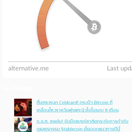
ประเด็นล่าสุด
ตื่นตระหนก Coldcard! กระเป๋า Bitcoin ที่
เคลื่อนไหวรายวันพุ่งแตะนิวไฮในรอบ 8 เดือน
ก.ล.ต. ชงเข้ม! จับมือแบงก์ชาติยกระดับการกำกับ
ดูแลธุรกรรม Stablecoin เล็งออกแนวทางปีนี้