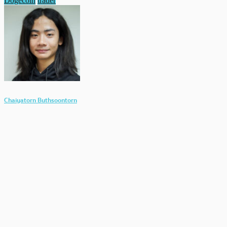
Dogecoin
trader
Chaiyatorn Buthsoontorn