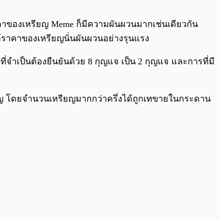
0:00
/
0:00
น ราคาของเหรียญ Meme ก็มีความผันผวนมากเช่นเดียวกัน
ให้ราคาของเหรียญนั่นผันผวนอย่างรุนแรง
่จำเป็นต้องยืนยันด้วย 8 กุญแจ เป็น 2 กุญแจ และการที่มี
ียญ โดยจำนวนเหรียญมากกว่าครึ่งได้ถูกเทขายในกระดาน