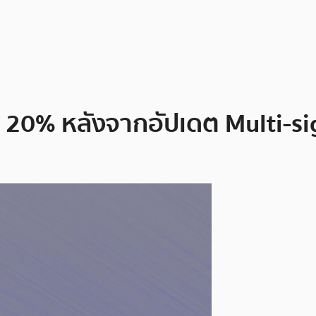
า 20% หลังจากอัปเดต Multi-si