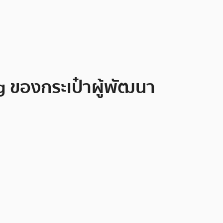
g ของกระเป๋าผู้พัฒนา