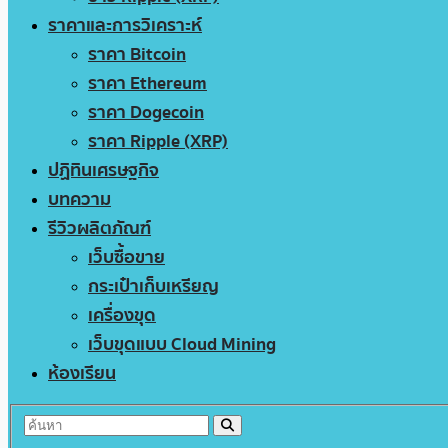
ราคาและการวิเคราะห์
ราคา Bitcoin
ราคา Ethereum
ราคา Dogecoin
ราคา Ripple (XRP)
ปฏิทินเศรษฐกิจ
บทความ
รีวิวผลิตภัณฑ์
เว็บซื้อขาย
กระเป๋าเก็บเหรียญ
เครื่องขุด
เว็บขุดแบบ Cloud Mining
ห้องเรียน