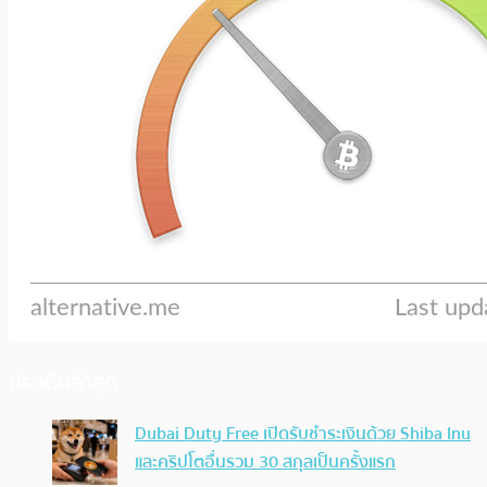
ประเด็นล่าสุด
Dubai Duty Free เปิดรับชำระเงินด้วย Shiba Inu
และคริปโตอื่นรวม 30 สกุลเป็นครั้งแรก