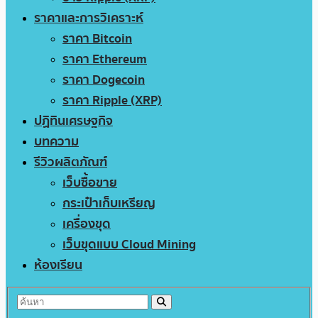
ราคาและการวิเคราะห์
ราคา Bitcoin
ราคา Ethereum
ราคา Dogecoin
ราคา Ripple (XRP)
ปฏิทินเศรษฐกิจ
บทความ
รีวิวผลิตภัณฑ์
เว็บซื้อขาย
กระเป๋าเก็บเหรียญ
เครื่องขุด
เว็บขุดแบบ Cloud Mining
ห้องเรียน