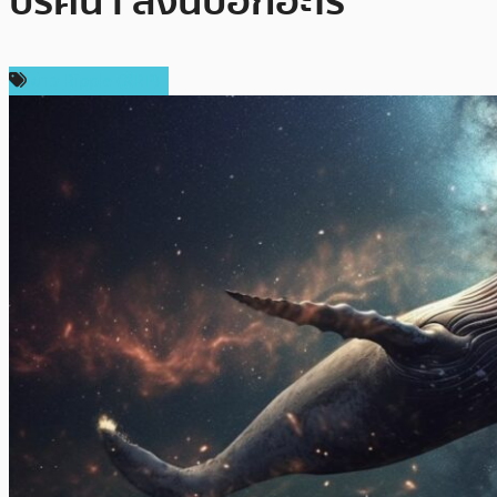
ปริศนา สิ่งนี้บอกอะไร
ข่าว Ripple (XRP)