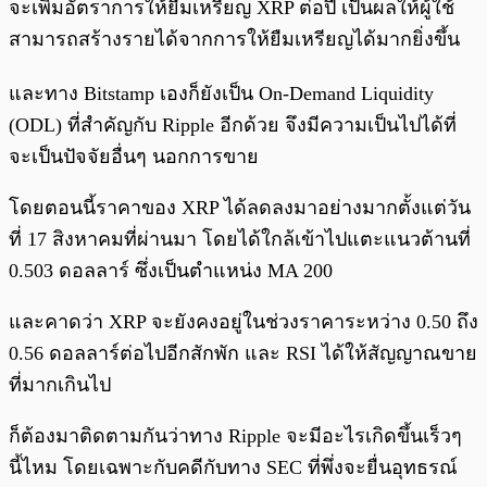
จะเพิ่มอัตราการให้ยืมเหรียญ XRP ต่อปี เป็นผลให้ผู้ใช้
สามารถสร้างรายได้จากการให้ยืมเหรียญได้มากยิ่งขึ้น
และทาง Bitstamp เองก็ยังเป็น On-Demand Liquidity
(ODL) ที่สำคัญกับ Ripple อีกด้วย จึงมีความเป็นไปได้ที่
จะเป็นปัจจัยอื่นๆ นอกการขาย
โดยตอนนี้ราคาของ XRP ได้ลดลงมาอย่างมากตั้งแต่วัน
ที่ 17 สิงหาคมที่ผ่านมา โดยได้ใกล้เข้าไปแตะแนวต้านที่
0.503 ดอลลาร์ ซึ่งเป็นตำแหน่ง MA 200
และคาดว่า XRP จะยังคงอยู่ในช่วงราคาระหว่าง 0.50 ถึง
0.56 ดอลลาร์ต่อไปอีกสักพัก และ RSI ได้ให้สัญญาณขาย
ที่มากเกินไป
ก็ต้องมาติดตามกันว่าทาง Ripple จะมีอะไรเกิดขึ้นเร็วๆ
นี้ไหม โดยเฉพาะกับคดีกับทาง SEC ที่พึ่งจะยื่นอุทธรณ์