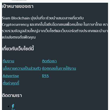
เป้าหมายของเรา
Siam Blockchain มุ่งมั่นที่จะช่วยนำเสนอสารเกี่ยวกับ
Cryptocurrency และเทคโนโลยีบล็อกเชนเพื่อคนไทย ในภาษาไทย เรา
รวบรวมข้อมูลส่วนใหญ่จากเว็บไซต์และเว็บบอร์ดต่างประเทศและนำมา
แปลส่งตรงถึงฟีดคุณ
เกี่ยวกับเว็บไซต์นี้
ทีมงาน
ติดต่อเรา
นโยบายความเป็นส่วนตัว
ข้อตกลงในการใช้งาน
Advertise
RSS
ตั้งค่าคุกกี้
ติดตามเรา