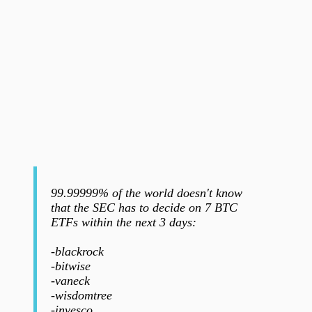
99.99999% of the world doesn't know
that the SEC has to decide on 7 BTC
ETFs within the next 3 days:
-blackrock
-bitwise
-vaneck
-wisdomtree
-invesco