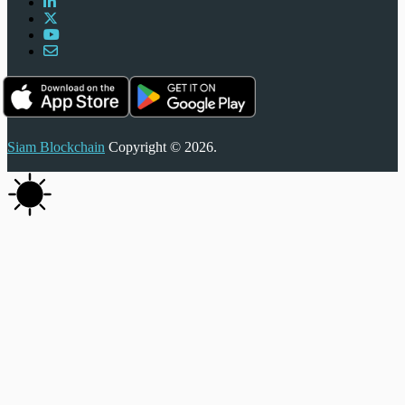
Siam Blockchain
Copyright © 2026.