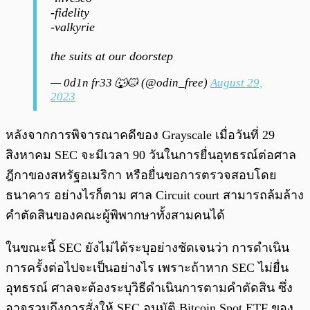
-fidelity
-valkyrie
the suits at our doorstep
— 0d1n fr33 🐺🐱 (@odin_free)
August 29,
2023
หลังจากการพิจารณาคดีของ Grayscale เมื่อวันที่ 29
สิงหาคม SEC จะมีเวลา 90 วันในการยื่นอุทธรณ์ต่อศาล
ฎีกาของสหรัฐอเมริกา หรือยื่นขอการตรวจสอบโดย
ธนาคาร อย่างไรก็ตาม ศาล Circuit court สามารถล้มล้าง
คำตัดสินของคณะผู้พิพากษาทั้งสามคนได้
ในขณะนี้ SEC ยังไม่ได้ระบุอย่างชัดเจนว่า การดำเนิน
การครั้งต่อไปจะเป็นอย่างไร เพราะถ้าหาก SEC ไม่ยื่น
อุทธรณ์ ศาลจะต้องระบุวิธีดำเนินการตามคำตัดสิน ซึ่ง
อาจรวมถึงการสั่งให้ SEC อนุมัติ Bitcoin Spot ETF ของ