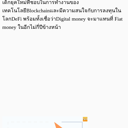
เด็กยุคใหม่ที่ชอบในการทำงานของ
เทคโนโลยีBlockchainและมีความสนใจกับการลงทุนใน
โลกDeFi พร้อมทั้งเชื่อว่าDigital money จะมาแทนที่ Fiat
money ในอีกไม่กี่ปีข้างหน้า