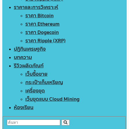
ราคาและการวิเคราะห์
ราคา Bitcoin
ราคา Ethereum
ราคา Dogecoin
ราคา Ripple (XRP)
ปฏิทินเศรษฐกิจ
บทความ
รีวิวผลิตภัณฑ์
เว็บซื้อขาย
กระเป๋าเก็บเหรียญ
เครื่องขุด
เว็บขุดแบบ Cloud Mining
ห้องเรียน