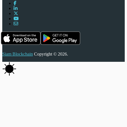
Siam Blockchain
Copyright © 2026.