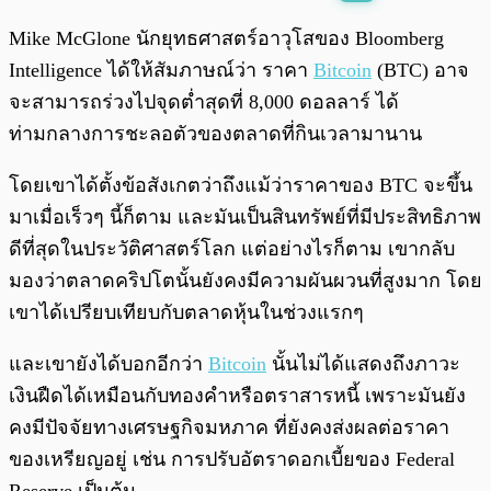
พร้อมเล่น
0:00
/
0:00
Mike McGlone นักยุทธศาสตร์อาวุโสของ Bloomberg
Intelligence ได้ให้สัมภาษณ์ว่า ราคา
Bitcoin
(BTC) อาจ
จะสามารถร่วงไปจุดต่ำสุดที่ 8,000 ดอลลาร์ ได้
ท่ามกลางการชะลอตัวของตลาดที่กินเวลามานาน
โดยเขาได้ตั้งข้อสังเกตว่าถึงแม้ว่าราคาของ BTC จะขึ้น
มาเมื่อเร็วๆ นี้ก็ตาม และมันเป็นสินทรัพย์ที่มีประสิทธิภาพ
ดีที่สุดในประวัติศาสตร์โลก แต่อย่างไรก็ตาม เขากลับ
มองว่าตลาดคริปโตนั้นยังคงมีความผันผวนที่สูงมาก โดย
เขาได้เปรียบเทียบกับตลาดหุ้นในช่วงแรกๆ
และเขายังได้บอกอีกว่า
Bitcoin
นั้นไม่ได้แสดงถึงภาวะ
เงินฝืดได้เหมือนกับทองคำหรือตราสารหนี้ เพราะมันยัง
คงมีปัจจัยทางเศรษฐกิจมหภาค ที่ยังคงส่งผลต่อราคา
ของเหรียญอยู่ เช่น การปรับอัตราดอกเบี้ยของ Federal