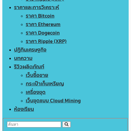
ราคาและการวิเคราะห์
ราคา Bitcoin
ราคา Ethereum
ราคา Dogecoin
ราคา Ripple (XRP)
ปฏิทินเศรษฐกิจ
บทความ
รีวิวผลิตภัณฑ์
เว็บซื้อขาย
กระเป๋าเก็บเหรียญ
เครื่องขุด
เว็บขุดแบบ Cloud Mining
ห้องเรียน