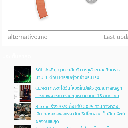
ประเด็นล่าสุด
SOL ส่งสัญญาณกลับตัว ทะลุเส้นขาลงที่กดราคา
นาน 3 เดือน เตรียมพุ่งอย่างรุนแรง
CLARITY Act ได้วันโหวตใหม่แล้ว วุฒิสภาสหรัฐฯ
เตรียมพิจารณาร่างกฎหมายวันที่ 15 กันยายน
Bitcoin ร่วง 35% ตั้งแต่ปี 2025 สวนทางทอง-
เงิน-ทองแดงพุ่งแรง ดันคริปโตกลายเป็นสินทรัพย์
ผลงานแย่สุด