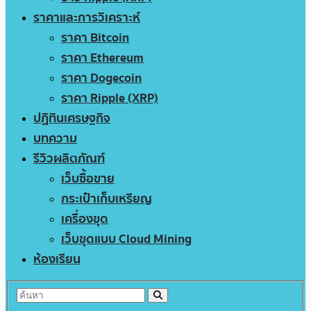
ราคาและการวิเคราะห์
ราคา Bitcoin
ราคา Ethereum
ราคา Dogecoin
ราคา Ripple (XRP)
ปฏิทินเศรษฐกิจ
บทความ
รีวิวผลิตภัณฑ์
เว็บซื้อขาย
กระเป๋าเก็บเหรียญ
เครื่องขุด
เว็บขุดแบบ Cloud Mining
ห้องเรียน