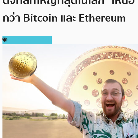
ดิจิทัลที่ใหญ่ที่สุดในโลก” เหนือ
กว่า Bitcoin และ Ethereum
ข่าว Cardano (ADA)