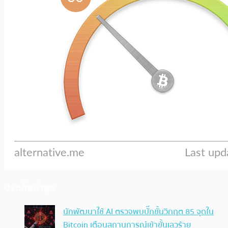
ประเด็นล่าสุด
นักพัฒนาใช้ AI ตรวจพบบั๊กขั้นวิกฤต 85 จุดใน
Bitcoin เตือนสถานการณ์เข้าขั้นเลวร้าย