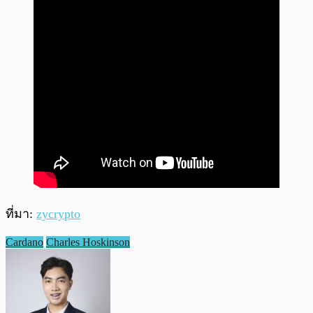
ที่มา:
zycrypto
Cardano
Charles Hoskinson