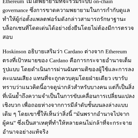
Ethereum ไม่ได้พยายามที่จะรวมระบบ on-chain
governance ซึ่งการขาดความพยายามในการกำกับดูแล
ทำให้ผู้ก่อตั้งแพลตฟอร์มดังกล่าวสามารถรักษาฐานะ
บล็อกเชนที่โดดเด่นได้อย่างยั่งยืนโดยไม่ต้องมีการตรวจ
สอบ
Hoskinson อธิบายเสริมว่า Cardano ต่างจาก Ethereum
ตรงที่เป้าหมายของ Cardano คือการกระจายอำนาจเต็ม
รูปแบบ โดยดำเนินการผ่านฉันทามติของผู้ใช้และการลง
คะแนนเสียง แทนที่จะถูกควบคุมโดยฝ่ายเดียว เขารับ
ทราบว่าแนวคิดนี้อาจดูน่ากลัวสำหรับบางคน แต่ก็เป็นสิ่ง
ที่เน้นย้ำถึงความจำเป็นในการขับเคลื่อนการเปลี่ยนแปลง
เชิงบวก เพื่อถอยห่างจากการมีลำดับชั้นบนลงล่างแบบ
เดิม ๆ โดยเขาชี้ให้เห็นว่าสิ่งนี้ “มันพรากอำนาจไปจาก
ผู้คน” ซึ่งเป็นสาเหตุที่ทำให้หลายคนไม่กล้าที่จะกระจาย
อำนาจอย่างแท้จริง