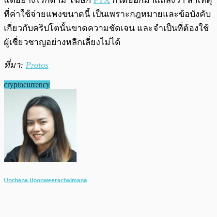
แต่อย่างไรก็ตาม โฆษก
FTX
ก็ได้ออกมาแถลงว่า สาเหตุ
ที่ค่าใช้จ่ายแพงขนาดนี้ เป็นเพราะกฎหมายและข้อบังคับ
เกี่ยวกับคริปโตนั้นขาดความชัดเจน และจำเป็นที่ต้องใช้
ผู้เชี่ยวชาญอย่างหลีกเลี่ยงไม่ได้
ที่มา:
Protos
cryptocurrency
Unchana Boonweerachaimana