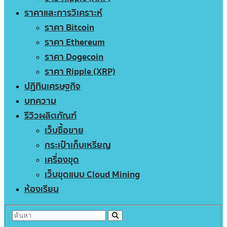
ราคาและการวิเคราะห์
ราคา Bitcoin
ราคา Ethereum
ราคา Dogecoin
ราคา Ripple (XRP)
ปฏิทินเศรษฐกิจ
บทความ
รีวิวผลิตภัณฑ์
เว็บซื้อขาย
กระเป๋าเก็บเหรียญ
เครื่องขุด
เว็บขุดแบบ Cloud Mining
ห้องเรียน