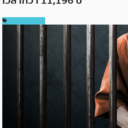
เวลากว่า 11,196 ปี
กฎหมายและรัฐบาล