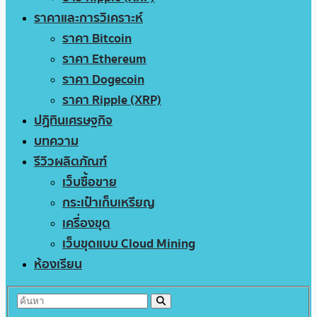
ราคาและการวิเคราะห์
ราคา Bitcoin
ราคา Ethereum
ราคา Dogecoin
ราคา Ripple (XRP)
ปฏิทินเศรษฐกิจ
บทความ
รีวิวผลิตภัณฑ์
เว็บซื้อขาย
กระเป๋าเก็บเหรียญ
เครื่องขุด
เว็บขุดแบบ Cloud Mining
ห้องเรียน