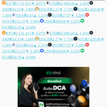
BTC
฿2,131,413
▼ 0.07%
ETH
฿63,096.00
▲ 1.45%
XRP
฿34.55
▼ 1.80%
DOGE
฿2.27
▼ 1.73%
SOL
฿2,420.08
▼
1.18%
ADA
฿6.43
▲ 1.21%
DOT
฿27.07
▼ 3.28%
AVAX
฿212.37
▼ 3.36%
LINK
฿269.68
▼ 0.22%
KUB
฿20.18
▲ 0.04%
BTC
฿2,131,413
▼ 0.07%
ETH
฿63,096.00
▲ 1.45%
XRP
฿34.55
▼ 1.80%
DOGE
฿2.27
▼ 1.73%
SOL
฿2,420.08
▼
1.18%
ADA
฿6.43
▲ 1.21%
DOT
฿27.07
▼ 3.28%
AVAX
฿212.37
▼ 3.36%
LINK
฿269.68
▼ 0.22%
KUB
฿20.18
▲ 0.04%