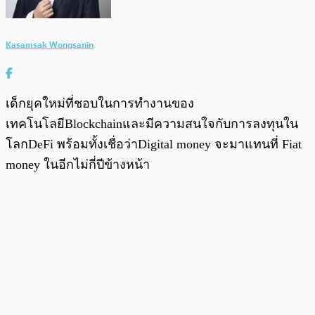
Kasamsak Wongsanin
เด็กยุคใหม่ที่ชอบในการทำงานของ
เทคโนโลยีBlockchainและมีความสนใจกับการลงทุนใน
โลกDeFi พร้อมทั้งเชื่อว่าDigital money จะมาแทนที่ Fiat
money ในอีกไม่กี่ปีข้างหน้า