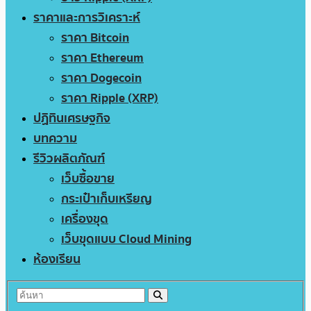
ราคาและการวิเคราะห์
ราคา Bitcoin
ราคา Ethereum
ราคา Dogecoin
ราคา Ripple (XRP)
ปฏิทินเศรษฐกิจ
บทความ
รีวิวผลิตภัณฑ์
เว็บซื้อขาย
กระเป๋าเก็บเหรียญ
เครื่องขุด
เว็บขุดแบบ Cloud Mining
ห้องเรียน