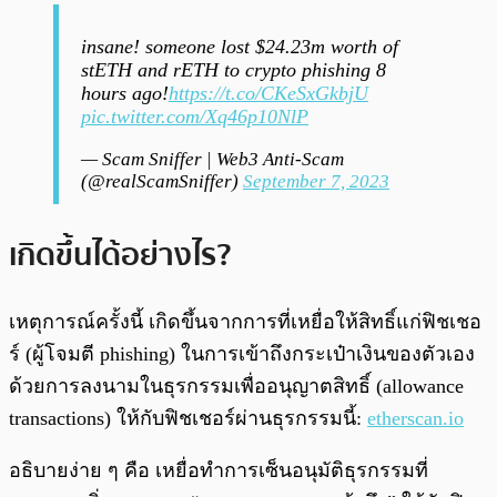
insane! someone lost $24.23m worth of
stETH and rETH to crypto phishing 8
hours ago!
https://t.co/CKeSxGkbjU
pic.twitter.com/Xq46p10NlP
— Scam Sniffer | Web3 Anti-Scam
(@realScamSniffer)
September 7, 2023
เกิดขึ้นได้อย่างไร?
เหตุการณ์ครั้งนี้ เกิดขึ้นจากการที่เหยื่อให้สิทธิ์แก่ฟิชเชอ
ร์ (ผู้โจมตี phishing) ในการเข้าถึงกระเป๋าเงินของตัวเอง
ด้วยการลงนามในธุรกรรมเพื่ออนุญาตสิทธิ์ (allowance
transactions) ให้กับฟิชเชอร์ผ่านธุรกรรมนี้:
etherscan.io
อธิบายง่าย ๆ คือ เหยื่อทำการเซ็นอนุมัติธุรกรรมที่