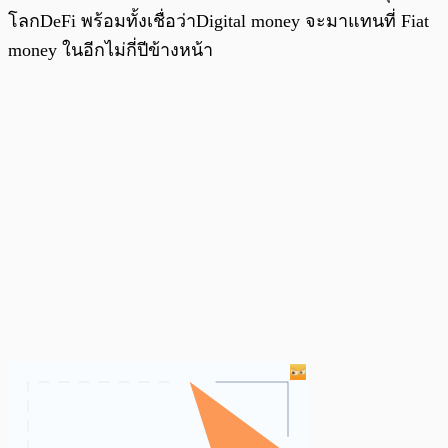
โลกDeFi พร้อมทั้งเชื่อว่าDigital money จะมาแทนที่ Fiat
money ในอีกไม่กี่ปีข้างหน้า