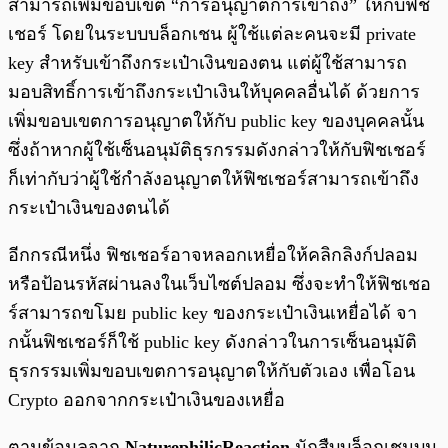
สามารถเพิ่มขอบเขต “การอนุญาตการเข้าถึง” ให้กับฟิช
เชอร์ โดยในระบบบล็อกเชน ผู้ใช้แต่ละคนจะมี private
key สำหรับเข้าถึงกระเป๋าเงินของตน แต่ผู้ใช้สามารถ
มอบสิทธิ์การเข้าถึงกระเป๋าเงินให้บุคคลอื่นได้ ด้วยการ
เพิ่มขอบเขตการอนุญาตให้กับ public key ของบุคคลนั้น
ซึ่งถ้าหากผู้ใช้เซ็นอนุมัติธุรกรรมดังกล่าวให้กับฟิชเชอร์
ก็เท่ากับว่าผู้ใช้กำลังอนุญาตให้ฟิชเชอร์สามารถเข้าถึง
กระเป๋าเงินของตนได้
อีกกรณีหนึ่ง ฟิชเชอร์อาจหลอกเหยื่อให้คลิกลิงก์ปลอม
หรือป้อนรหัสผ่านลงในเว็บไซต์ปลอม ซึ่งจะทำให้ฟิชเชอ
ร์สามารถขโมย public key ของกระเป๋าเงินเหยื่อได้ จา
กนั้นฟิชเชอร์ก็ใช้ public key ดังกล่าวในการเซ็นอนุมัติ
ธุรกรรมเพิ่มขอบเขตการอนุญาตให้กับตัวเอง เพื่อโอน
Crypto ออกจากกระเป๋าเงินของเหยื่อ
ตามข้อมูลจาก
NaturephilicReaction
นักสืบบล็อกเชนบน