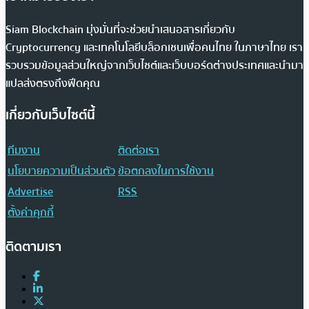
Siam Blockchain มุ่งมั่นที่จะช่วยนำเสนอสารเกี่ยวกับ
Cryptocurrency และเทคโนโลยีบล็อกเชนเพื่อคนไทย ในภาษาไทย เรา
รวบรวมข้อมูลส่วนใหญ่จากเว็บไซต์และเว็บบอร์ดต่างประเทศและนำมา
แปลส่งตรงถึงฟีดคุณ
เกี่ยวกับเว็บไซต์นี้
ทีมงาน
ติดต่อเรา
นโยบายความเป็นส่วนตัว
ข้อตกลงในการใช้งาน
Advertise
RSS
ตั้งค่าคุกกี้
ติดตามเรา