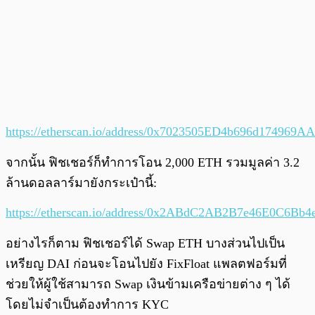
https://etherscan.io/address/0x7023505ED4b696d17496
จากนั้น ฟิชเชอร์ก็ทำการโอน 2,000 ETH รวมมูลค่า 3.2
ล้านดอลลาร์มายังกระเป๋านี้:
https://etherscan.io/address/0x2ABdC2AB2B7e46E0C6Bb
อย่างไรก็ตาม ฟิชเชอร์ได้ Swap ETH บางส่วนไปเป็น
เหรียญ DAI ก่อนจะโอนไปยัง FixFloat แพลตฟอร์มที่
ช่วยให้ผู้ใช้สามารถ Swap เงินข้ามเครือข่ายต่าง ๆ ได้
โดยไม่จำเป็นต้องทำการ KYC