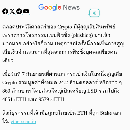
พร้อมเล่น
0:00
/
0:00
ตลอดประวัติศาสตร์ของ Crypto มีผู้สูญเสียสินทรัพย์
เพราะการโจรกรรมแบบฟิชชิ่ง (phishing) มาแล้ว
มากมาย อย่างไรก็ตาม เหตุการณ์ครั้งนี้อาจเป็นการสูญ
เสียเงินจำนวนมากที่สุดจากการฟิชชิ่งบุคคลเพียงคน
เดียว
เมื่อวันที่ 7 กันยายนที่ผ่านมา กระเป๋าเงินใบหนึ่งสูญเสีย
Crypto รวมมูลค่าทั้งหมด 24.2 ล้านดอลลาร์ หรือราว ๆ
860 ล้านบาท โดยส่วนใหญ่เป็นเหรียญ LSD รวมไปถึง
4851 rETH และ 9579 stETH
ลิงก์ธุรกรรมที่เจ้ามือถูกขโมยเป็น ETH ที่ถูก Stake เอา
ไว้:
etherscan.io