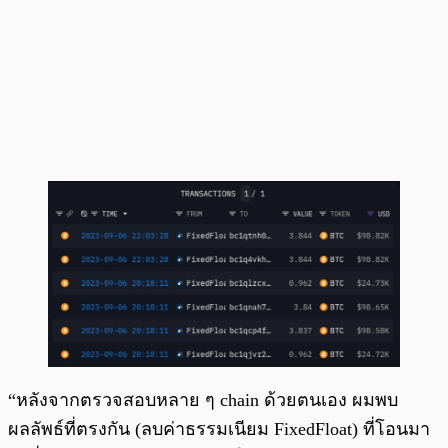
“หลังจากตรวจสอบหลาย ๆ chain ด้วยตนเอง ผมพบ
ผลลัพธ์ที่ตรงกัน (ลบค่าธรรมเนียม FixedFloat) ที่โอนมา