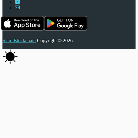
Siam Blockchain
Copyright © 2026.