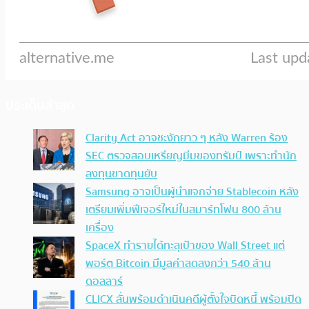
ประเด็นล่าสุด
Clarity Act อาจชะงักยาว ๆ หลัง Warren ร้อง
SEC ตรวจสอบเหรียญมีมของทรัมป์ เพราะทำนัก
ลงทุนขาดทุนยับ
Samsung อาจเป็นผู้นำแจกจ่าย Stablecoin หลัง
เตรียมเพิ่มฟีเจอร์ใหม่ในสมาร์ทโฟน 800 ล้าน
เครื่อง
SpaceX ทำรายได้ทะลุเป้าของ Wall Street แต่
พอร์ต Bitcoin มีมูลค่าลดลงกว่า 540 ล้าน
ดอลลาร์
CLICX ลั่นพร้อมดำเนินคดีผู้ตั้งใจบิดหนี้ พร้อมปิด