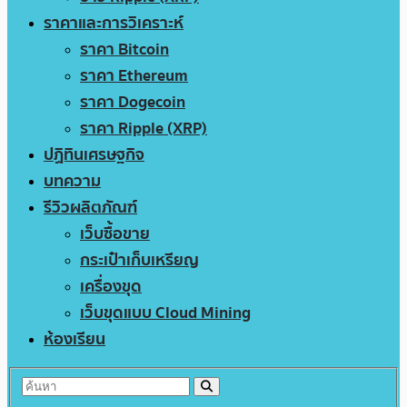
ราคาและการวิเคราะห์
ราคา Bitcoin
ราคา Ethereum
ราคา Dogecoin
ราคา Ripple (XRP)
ปฏิทินเศรษฐกิจ
บทความ
รีวิวผลิตภัณฑ์
เว็บซื้อขาย
กระเป๋าเก็บเหรียญ
เครื่องขุด
เว็บขุดแบบ Cloud Mining
ห้องเรียน