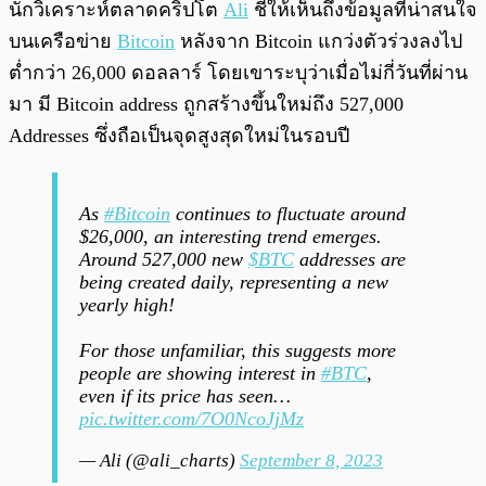
นักวิเคราะห์ตลาดคริปโต
Ali
ชี้ให้เห็นถึงข้อมูลที่น่าสนใจ
บนเครือข่าย
Bitcoin
หลังจาก Bitcoin แกว่งตัวร่วงลงไป
ต่ำกว่า 26,000 ดอลลาร์ โดยเขาระบุว่าเมื่อไม่กี่วันที่ผ่าน
มา มี Bitcoin address ถูกสร้างขึ้นใหม่ถึง 527,000
Addresses ซึ่งถือเป็นจุดสูงสุดใหม่ในรอบปี
As
#Bitcoin
continues to fluctuate around
$26,000, an interesting trend emerges.
Around 527,000 new
$BTC
addresses are
being created daily, representing a new
yearly high!
For those unfamiliar, this suggests more
people are showing interest in
#BTC
,
even if its price has seen…
pic.twitter.com/7O0NcoJjMz
— Ali (@ali_charts)
September 8, 2023