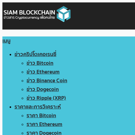
เมนู
ข่าวคริปโตเคอเรนซี่
ข่าว Bitcoin
ข่าว Ethereum
ข่าว Binance Coin
ข่าว Dogecoin
ข่าว Ripple (XRP)
ราคาและการวิเคราะห์
ราคา Bitcoin
ราคา Ethereum
ราคา Dogecoin