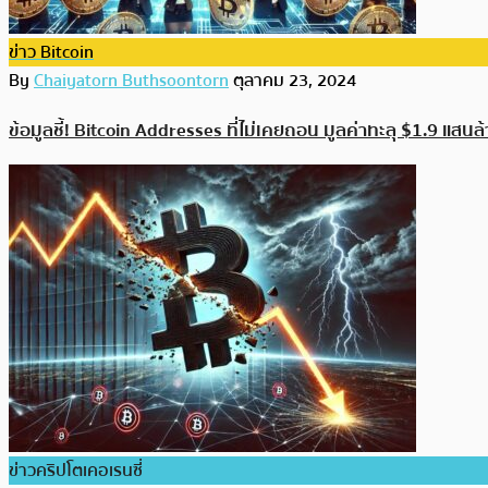
ข่าว Bitcoin
By
Chaiyatorn Buthsoontorn
ตุลาคม 23, 2024
ข้อมูลชี้! Bitcoin Addresses ที่ไม่เคยถอน มูลค่าทะลุ $1.9 แส
ข่าวคริปโตเคอเรนซี่