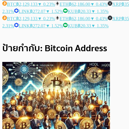
BTC
฿2,129,133
▼ 0.23%
ETH
฿62,186.00
▼ 0.43%
XRP
฿35
2.31%
LINK
฿272.07
▼ 1.52%
KUB
฿20.33
▼ 1.35%
BTC
฿2,129,133
▼ 0.23%
ETH
฿62,186.00
▼ 0.43%
XRP
฿35
2.31%
LINK
฿272.07
▼ 1.52%
KUB
฿20.33
▼ 1.35%
ป้ายกำกับ:
Bitcoin Address