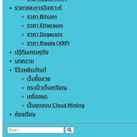
ราคาและการวิเคราะห์
ราคา Bitcoin
ราคา Ethereum
ราคา Dogecoin
ราคา Ripple (XRP)
ปฏิทินเศรษฐกิจ
บทความ
รีวิวผลิตภัณฑ์
เว็บซื้อขาย
กระเป๋าเก็บเหรียญ
เครื่องขุด
เว็บขุดแบบ Cloud Mining
ห้องเรียน