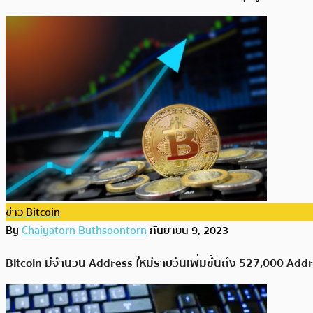
ข่าว Bitcoin
By
Chaiyatorn Buthsoontorn
กันยายน 9, 2023
Bitcoin มีจำนวน Address ใหม่รายวันเพิ่มขึ้นถึง 527,000 Add