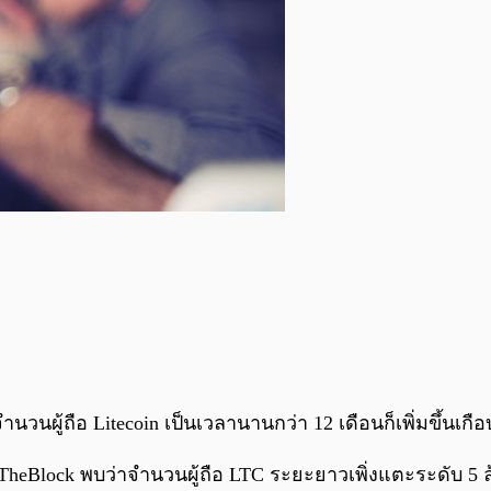
วนผู้ถือ Litecoin เป็นเวลานานกว่า 12 เดือนก็เพิ่มขึ้นเกือบ
lock พบว่าจำนวนผู้ถือ LTC ระยะยาวเพิ่งแตะระดับ 5 ล้านราย