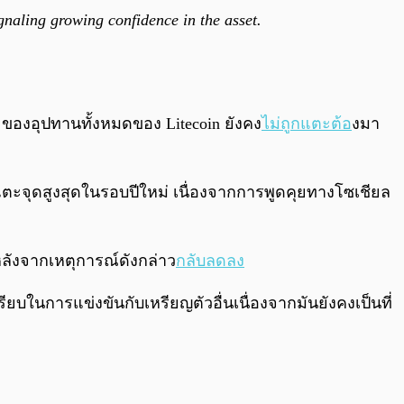
gnaling growing confidence in the asset.
 ของอุปทานทั้งหมดของ Litecoin ยังคง
ไม่ถูกแตะต้อ
งมา
งแตะจุดสูงสุดในรอบปีใหม่ เนื่องจากการพูดคุยทางโซเชียล
หลังจากเหตุการณ์ดังกล่าว
กลับลดลง
ยบในการแข่งขันกับเหรียญตัวอื่นเนื่องจากมันยังคงเป็นที่