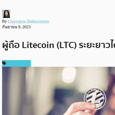
By
Chaiyatorn Buthsoontorn
กันยายน 9, 2023
ผู้ถือ Litecoin (LTC) ระยะยาวไ
ข่าว Litecoin