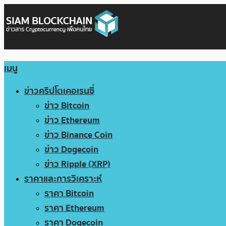
เมนู
ข่าวคริปโตเคอเรนซี่
ข่าว Bitcoin
ข่าว Ethereum
ข่าว Binance Coin
ข่าว Dogecoin
ข่าว Ripple (XRP)
ราคาและการวิเคราะห์
ราคา Bitcoin
ราคา Ethereum
ราคา Dogecoin