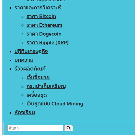
ราคาและการวิเคราะห์
ราคา Bitcoin
ราคา Ethereum
ราคา Dogecoin
ราคา Ripple (XRP)
ปฏิทินเศรษฐกิจ
บทความ
รีวิวผลิตภัณฑ์
เว็บซื้อขาย
กระเป๋าเก็บเหรียญ
เครื่องขุด
เว็บขุดแบบ Cloud Mining
ห้องเรียน