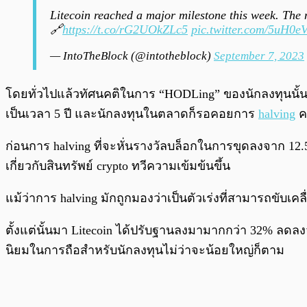
Litecoin reached a major milestone this week. The
🔗
https://t.co/rG2UOkZLc5
pic.twitter.com/5uH0
— IntoTheBlock (@intotheblock)
September 7, 2023
โดยทั่วไปแล้วทัศนคติในการ “HODLing” ของนักลงทุนนั้นจ
เป็นเวลา 5 ปี และนักลงทุนในตลาดก็รอคอยการ
halving
คร
ก่อนการ halving ที่จะหั่นรางวัลบล็อกในการขุดลงจาก 12.
เกี่ยวกับสินทรัพย์ crypto ทวีความเข้มข้นขึ้น
แม้ว่าการ halving มักถูกมองว่าเป็นตัวเร่งที่สามารถขั
ตั้งแต่นั้นมา Litecoin ได้ปรับฐานลงมามากกว่า 32% ลดลงจ
นิยมในการถือสำหรับนักลงทุนไม่ว่าจะน้อยใหญ่ก็ตาม