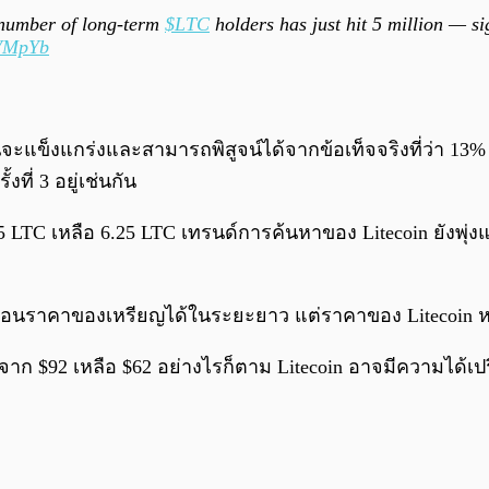
 number of long-term
$LTC
holders has just hit 5 million — si
eVMpYb
ะแข็งแกร่งและสามารถพิสูจน์ได้จากข้อเท็จจริงที่ว่า 13%
ั้งที่ 3 อยู่เช่นกัน
5 LTC เหลือ 6.25 LTC เทรนด์การค้นหาของ Litecoin ยังพุ่
บเคลื่อนราคาของเหรียญได้ในระยะยาว แต่ราคาของ Litecoin 
าก $92 เหลือ $62 อย่างไรก็ตาม Litecoin อาจมีความได้เปรี