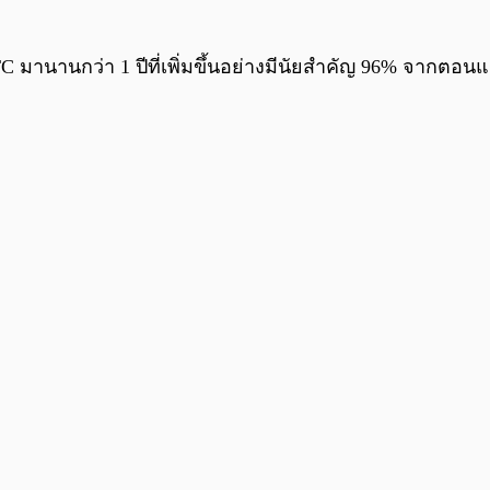
LTC มานานกว่า 1 ปีที่เพิ่มขึ้นอย่างมีนัยสำคัญ 96% จากตอนแร