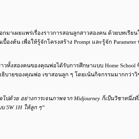
่งได้ออกมาเผยแพร่เรื่องราวการสอนลูกสาวสองคน ด้วยบทเรียน
บื้องต้น เพื่อให้รู้จักโครงสร้าง Prompt และรู้จัก Parame
กสาวทั้งสองคนของคุณพ่อได้รับการศึกษาแบบ Home School 
ธิบายของคุณพ่อ เขาสอนลูก ๆ โดยเน้นกิจกรรมมากกว่าว
้วย อย่างการเจนภาพจาก Midjourney ก็เป็นวิชาหนึ่งที่สอน แ
บบ 5W 1H ให้ลูก ๆ”