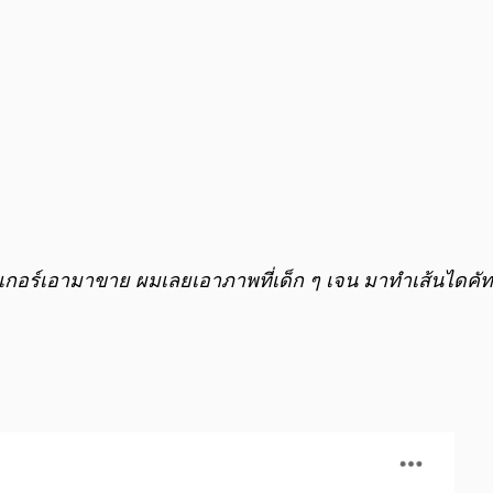
กเกอร์เอามาขาย
ผมเลยเอาภาพที่เด็ก ๆ เจน มาทำเส้นไดคัท 