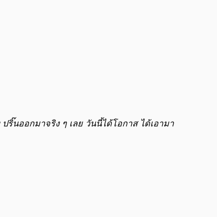
ปริ๊นออกมาจริง ๆ เลย วันนี้ได้โอกาส ได้เอามา