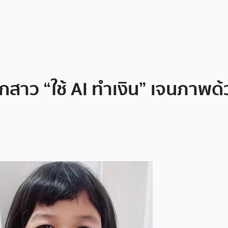
กสาว “ใช้ AI ทำเงิน” เจนภาพด้