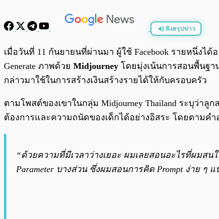
ฟังสรุปข่าว
พร้อมเล่น
เมื่อวันที่ 11 กันยายนที่ผ่านมา ผู้ใช้ Facebook รายหนึ
Generate ภาพด้วย
Midjourney
โดยมุ่งเน้นการสอนพื้นฐานเ
กล่าวมาใช้ในการสร้างเงินสร้างรายได้ให้กับครอบครัว
ตามโพสต์ของเขาในกลุ่ม Midjourney Thailand ระบุว่าลู
ต้องการและความถนัดของเด็กได้อย่างอิสระ โดยตามคำอ
“ด้วยความที่มีเวลาว่างเยอะ ผมเลยสอนอะไรที่ผมสนใจไปด
Parameter บางส่วน ซึ่งผมสอนการคิด Prompt ง่าย ๆ แ