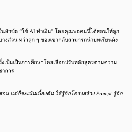
0:00
/
0:00
ในหัวข้อ “ใช้ AI ทำเงิน” โดยคุณพ่อคนนี้ได้สอนให้ลูก
ter บางส่วน ทว่าลูก ๆ ของเขากลับสามารถนำบทเรียนดัง
ซึ่งเป็นเป็นการศึกษาโดยเลือกปรับหลักสูตรตามความ
ิชาการ
ต่ก็จะเน้นเบื้องต้น ให้รู้จักโครงสร้าง Prompt รู้จัก