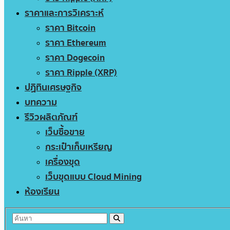
ราคาและการวิเคราะห์
ราคา Bitcoin
ราคา Ethereum
ราคา Dogecoin
ราคา Ripple (XRP)
ปฏิทินเศรษฐกิจ
บทความ
รีวิวผลิตภัณฑ์
เว็บซื้อขาย
กระเป๋าเก็บเหรียญ
เครื่องขุด
เว็บขุดแบบ Cloud Mining
ห้องเรียน