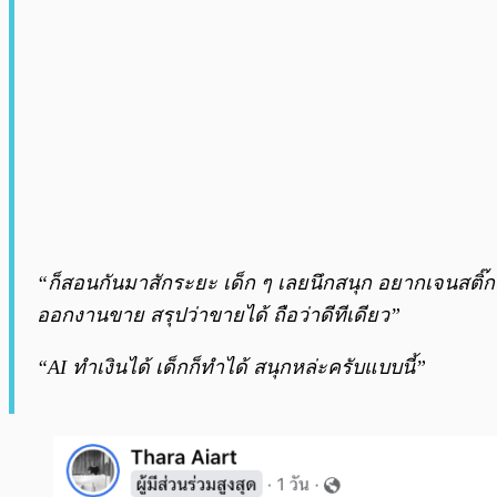
“ก็สอนกันมาสักระยะ เด็ก ๆ เลยนึกสนุก อยากเจนสติ๊
ออกงานขาย สรุปว่าขายได้ ถือว่าดีทีเดียว”
“AI ทำเงินได้ เด็กก็ทำได้ สนุกหล่ะครับแบบนี้”