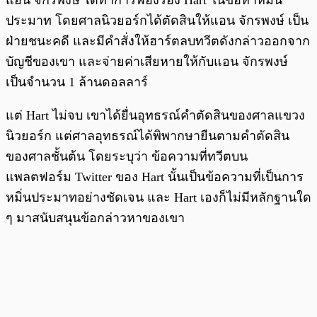
แอน จักรพงษ์ ได้ทำการฟ้องร้อง Hart ในข้อหาหมิ่น
ประมาท โดยศาลนิวยอร์กได้ตัดสินให้แอน จักรพงษ์ เป็น
ฝ่ายชนะคดี และมีคำสั่งให้ฮาร์ตลบทวีตดังกล่าวออกจาก
บัญชีของเขา และจ่ายค่าเสียหายให้กับแอน จักรพงษ์
เป็นจำนวน 1 ล้านดอลลาร์
แต่ Hart ไม่จบ เขาได้ยื่นอุทธรณ์คำตัดสินของศาลแขวง
นิวยอร์ก แต่ศาลอุทธรณ์ได้พิพากษายืนตามคำตัดสิน
ของศาลชั้นต้น โดยระบุว่า ข้อความที่ทวีตบน
แพลตฟอร์ม Twitter ของ Hart นั้นเป็นข้อความที่เป็นการ
หมิ่นประมาทอย่างชัดเจน และ Hart เองก็ไม่มีหลักฐานใด
ๆ มาสนับสนุนข้อกล่าวหาของเขา