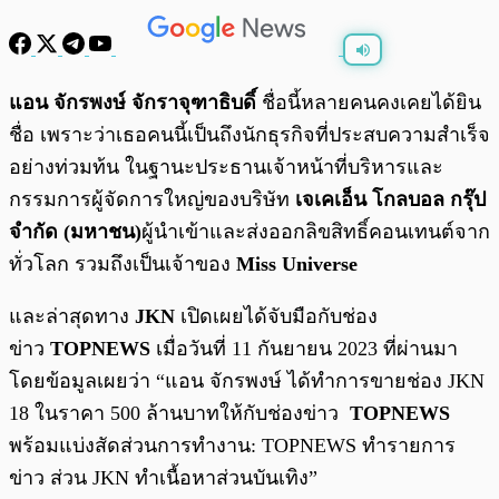
พร้อมเล่น
0:00
/
0:00
แอน จักรพงษ์ จักราจุฑาธิบดิ์
ชื่อนี้หลายคนคงเคยได้ยิน
ชื่อ เพราะว่าเธอคนนี้เป็นถึงนักธุรกิจที่ประสบความสำเร็จ
อย่างท่วมท้น ในฐานะประธานเจ้าหน้าที่บริหารและ
กรรมการผู้จัดการใหญ่ของบริษัท
เจเคเอ็น โกลบอล กรุ๊ป
จำกัด (มหาชน)
ผู้นำเข้าและส่งออกลิขสิทธิ์คอนเทนต์จาก
ทั่วโลก รวมถึงเป็นเจ้าของ
Miss Universe
และล่าสุดทาง
JKN
เปิดเผยได้จับมือกับช่อง
ข่าว
TOPNEWS
เมื่อวันที่ 11 กันยายน 2023 ที่ผ่านมา
โดยข้อมูลเผยว่า “แอน จักรพงษ์ ได้ทำการขายช่อง JKN
18 ในราคา 500 ล้านบาทให้กับช่องข่าว
TOPNEWS
พร้อมแบ่งสัดส่วนการทำงาน: TOPNEWS ทำรายการ
ข่าว ส่วน JKN ทำเนื้อหาส่วนบันเทิง”