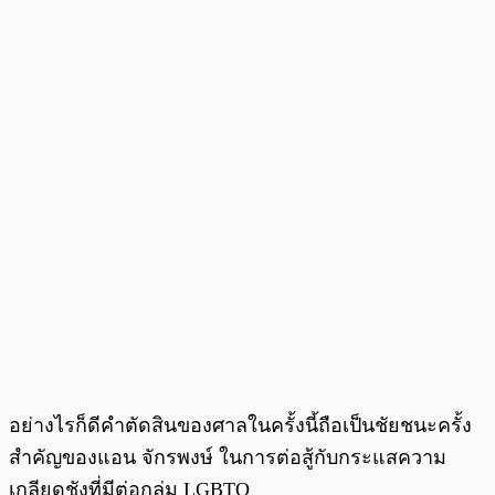
อย่างไรก็ดีคำตัดสินของศาลในครั้งนี้ถือเป็นชัยชนะครั้ง
สำคัญของแอน จักรพงษ์ ในการต่อสู้กับกระแสความ
เกลียดชังที่มีต่อกลุ่ม LGBTQ