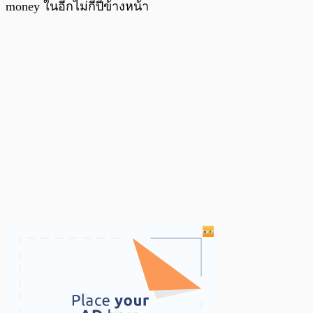
money ในอีกไม่กี่ปีข้างหน้า