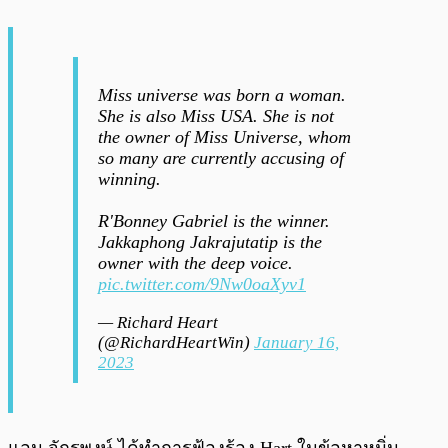
Miss universe was born a woman.
She is also Miss USA. She is not
the owner of Miss Universe, whom
so many are currently accusing of
winning.
R'Bonney Gabriel is the winner.
Jakkaphong Jakrajutatip is the
owner with the deep voice.
pic.twitter.com/9Nw0oaXyv1
— Richard Heart
(@RichardHeartWin)
January 16,
2023