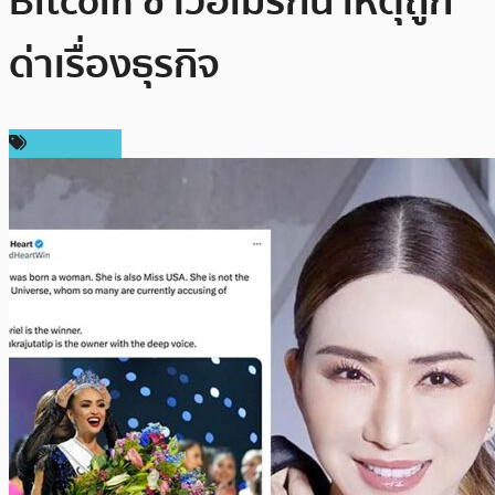
Bitcoin ชาวอเมริกัน เหตุถูก
ด่าเรื่องธุรกิจ
ต่างประเทศ