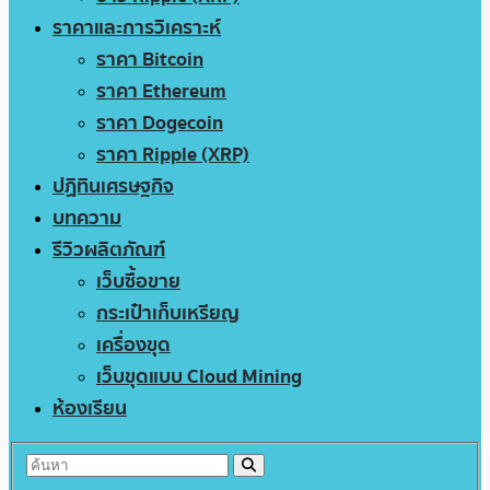
ราคาและการวิเคราะห์
ราคา Bitcoin
ราคา Ethereum
ราคา Dogecoin
ราคา Ripple (XRP)
ปฏิทินเศรษฐกิจ
บทความ
รีวิวผลิตภัณฑ์
เว็บซื้อขาย
กระเป๋าเก็บเหรียญ
เครื่องขุด
เว็บขุดแบบ Cloud Mining
ห้องเรียน