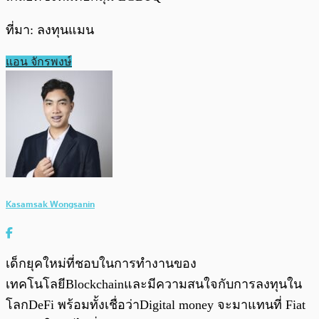
ที่มา: ลงทุนแมน
แอน จักรพงษ์
Kasamsak Wongsanin
เด็กยุคใหม่ที่ชอบในการทำงานของ
เทคโนโลยีBlockchainและมีความสนใจกับการลงทุนใน
โลกDeFi พร้อมทั้งเชื่อว่าDigital money จะมาแทนที่ Fiat