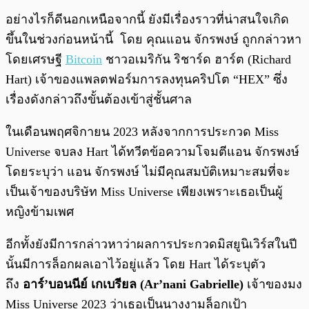
อย่างไรก็ดีนอกเหนือจากนี้ ยังมีเรื่องราวที่น่าสนใจเกิด
ขึ้นในช่วงก่อนหน้านี้ โดย คุณแอน จักรพงษ์ ถูกกล่าวหา
โดยเศรษฐี
Bitcoin
ชาวอเมริกัน ริชาร์ด ฮาร์ต (Richard
Hart) เจ้าของแพลตฟอร์มการลงทุนคริปโต “HEX” ซึ่ง
เรื่องดังกล่าวถึงขั้นต้องเข้าสู่ชั้นศาล
ในเดือนพฤศจิกายน 2023 หลังจากการประกวด Miss
Universe จบลง Hart ได้ทวีตข้อความโจมตีแอน จักรพงษ์
โดยระบุว่า แอน จักรพงษ์ ไม่มีคุณสมบัติเหมาะสมที่จะ
เป็นเจ้าของบริษัท Miss Universe เพียงเพราะเธอเป็นผู้
หญิงข้ามเพศ
อีกทั้งยังมีการกล่าวหาว่าผลการประกวดมิสยูนิเวิร์สในปี
นั้นมีการล็อกผลเอาไว้อยู่แล้ว โดย Hart ได้ระบุตัว
ถึง
อาร์’บอนนีย์ เกเบรียล (Ar’nani Gabrielle)
เจ้าของมง
Miss Universe 2023 ว่าเธอเป็นนางงามล็อกเป้า