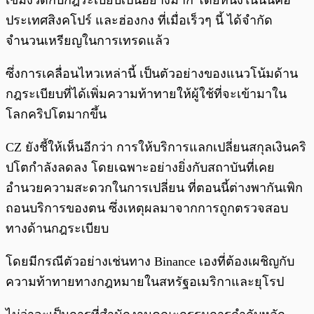
เข้มงวดกับกฎระเบียบเป็นอย่างมาก โดยหนึ่งในนั้นคือ
ประเทศสิงคโปร์ และฮ่องกง ที่เมื่อเร็วๆ นี้ ได้จำกัด
จำนวนเหรียญในการเทรดแล้ว
ซึ่งการเคลื่อนไหวเหล่านี้ เป็นตัวอย่างของแนวโน้มด้าน
กฎระเบียบที่ได้เพิ่มความท้าทายให้ผู้ใช้ที่จะเข้ามาใน
โลกคริปโตมากขึ้น
CZ ยังชี้ให้เห็นอีกว่า การให้บริการแลกเปลี่ยนสกุลเงินคริ
ปโตกำลังลดลง โดยเฉพาะอย่างยิ่งกับสถาบันที่เคย
อำนวยความสะดวกในการเปลี่ยน ที่ตอนนี้ต่างพากันเพิก
ถอนบริการของตน ซึ่งเหตุผลมาจากการถูกตรวจสอบ
ทางด้านกฎระเบียบ
โดยมีกรณีตัวอย่างเช่นทาง Binance เองที่ต้องเผชิญกับ
ความท้าทายทางกฎหมายในสหรัฐอเมริกาและยุโรป