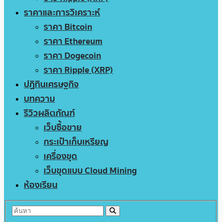
ราคาและการวิเคราะห์
ราคา Bitcoin
ราคา Ethereum
ราคา Dogecoin
ราคา Ripple (XRP)
ปฏิทินเศรษฐกิจ
บทความ
รีวิวผลิตภัณฑ์
เว็บซื้อขาย
กระเป๋าเก็บเหรียญ
เครื่องขุด
เว็บขุดแบบ Cloud Mining
ห้องเรียน