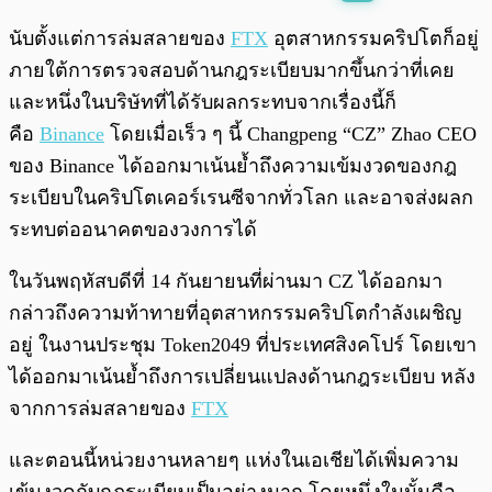
พร้อมเล่น
0:00
/
0:00
นับตั้งแต่การล่มสลายของ
FTX
อุตสาหกรรมคริปโตก็อยู่
ภายใต้การตรวจสอบด้านกฎระเบียบมากขึ้นกว่าที่เคย
และหนึ่งในบริษัทที่ได้รับผลกระทบจากเรื่องนี้ก็
คือ
Binance
โดยเมื่อเร็ว ๆ นี้ Changpeng “CZ” Zhao CEO
ของ Binance ได้ออกมาเน้นย้ำถึงความเข้มงวดของกฎ
ระเบียบในคริปโตเคอร์เรนซีจากทั่วโลก และอาจส่งผลก
ระทบต่ออนาคตของวงการได้
ในวันพฤหัสบดีที่ 14 กันยายนที่ผ่านมา CZ ได้ออกมา
กล่าวถึงความท้าทายที่อุตสาหกรรมคริปโตกำลังเผชิญ
อยู่ ในงานประชุม Token2049 ที่ประเทศสิงคโปร์ โดยเขา
ได้ออกมาเน้นย้ำถึงการเปลี่ยนแปลงด้านกฎระเบียบ หลัง
จากการล่มสลายของ
FTX
และตอนนี้หน่วยงานหลายๆ แห่งในเอเชียได้เพิ่มความ