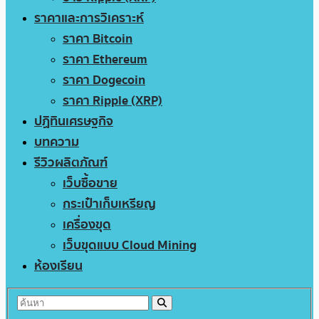
ราคาและการวิเคราะห์
ราคา Bitcoin
ราคา Ethereum
ราคา Dogecoin
ราคา Ripple (XRP)
ปฏิทินเศรษฐกิจ
บทความ
รีวิวผลิตภัณฑ์
เว็บซื้อขาย
กระเป๋าเก็บเหรียญ
เครื่องขุด
เว็บขุดแบบ Cloud Mining
ห้องเรียน