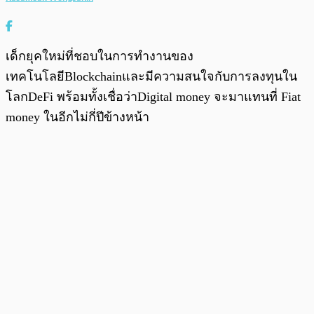
เด็กยุคใหม่ที่ชอบในการทำงานของ
เทคโนโลยีBlockchainและมีความสนใจกับการลงทุนใน
โลกDeFi พร้อมทั้งเชื่อว่าDigital money จะมาแทนที่ Fiat
money ในอีกไม่กี่ปีข้างหน้า