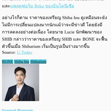
และ
แพลตฟอร์ม Reku ของอินโดนีเซีย
อย่างไรก็ตาม ราคาของเหรียญ Shiba Inu ดูเหมือนจะยัง
ไม่มีการเปลี่ยนแปลงมากนักแม้ว่าจะมีข่าวดี โดยยังมี
การลดลงอย่างต่อเนื่อง โดยนาย Lucie นักพัฒนาของ
SHIB กล่าวว่าราคาของเหรียญ SHIB และ BONE จะฟื้น
ตัวขึ้นเมื่อ Shibarium เริ่มเป็นรูปเป็นร่างมากขึ้น
Source:
U.Today
BONE
Shiba Inu
Shibarium
Kasamsak Wongsanin