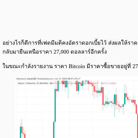
อย่างไรก็ดีการที่เฟดมีมติคงอัตราดอกเบี้ยไว้ ส่งผลให้รา
กลับมายืนเหนือราคา 27,000 ดอลลาร์อีกครั้ง
ในขณะกำลังรายงาน ราคา Bitcoin มีราคาซื้อขายอยู่ที่ 27,