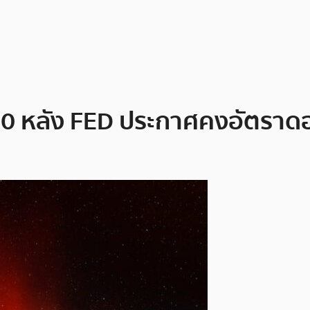
000 หลัง FED ประกาศคงอัตราด