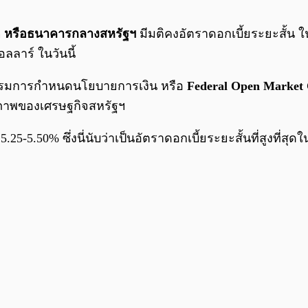
 หรือธนาคารกลางสหรัฐฯ
มีมติคงอัตราดอกเบี้ยระยะสั้น ใ
ลลาร์ ในวันนี้
ณะกรรมการกำหนดนโยบายการเงิน หรือ
Federal Open Market
รภาพของเศรษฐกิจสหรัฐฯ
.25-5.50% ซึ่งนี่นับว่าเป็นอัตราดอกเบี้ยระยะสั้นที่สูงที่ส