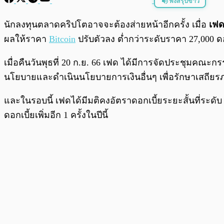
ฟังสรุปข่าว
พร้อมเล่น
นักลงทุนตลาดคริปโตอาจจะต้องส่ายหน้าอีกครั้ง เมื่อ
เฟด
ผลให้ราคา
Bitcoin
ปรับตัวลง ต่ำกว่าระดับราคา 27,000 ดอ
เมื่อคืนวันพุธที่ 20 ก.ย. 66 เฟด ได้มีการจัดประชุมค
นโยบายและดำเนินนโยบายการเงินอื่นๆ เพื่อรักษาเสถีย
และในรอบนี้ เฟดได้มีมติคงอัตราดอกเบี้ยระยะสั้นที่ระดับ 5
ดอกเบี้ยเพิ่มอีก 1 ครั้งในปีนี้