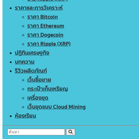
ราคาและการวิเคราะห์
ราคา Bitcoin
ราคา Ethereum
ราคา Dogecoin
ราคา Ripple (XRP)
ปฏิทินเศรษฐกิจ
บทความ
รีวิวผลิตภัณฑ์
เว็บซื้อขาย
กระเป๋าเก็บเหรียญ
เครื่องขุด
เว็บขุดแบบ Cloud Mining
ห้องเรียน