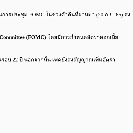
0:00
/
0:00
นการประชุม FOMC ในช่วงค่ำคืนที่ผ่านมา (20 ก.ย. 66) ส่ง
 Committee
(FOMC)
โดยมีการกำหนดอัตราดอกเบี้ย
ุดในรอบ 22 ปี นอกจากนั้น เฟดยังส่งสัญญาณเพิ่มอัตรา