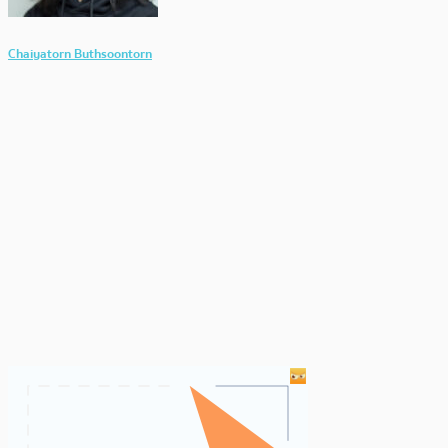
Chaiyatorn Buthsoontorn