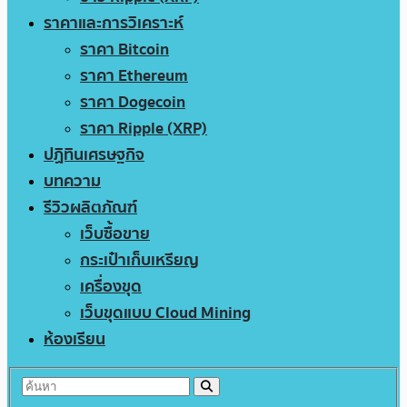
ราคาและการวิเคราะห์
ราคา Bitcoin
ราคา Ethereum
ราคา Dogecoin
ราคา Ripple (XRP)
ปฏิทินเศรษฐกิจ
บทความ
รีวิวผลิตภัณฑ์
เว็บซื้อขาย
กระเป๋าเก็บเหรียญ
เครื่องขุด
เว็บขุดแบบ Cloud Mining
ห้องเรียน