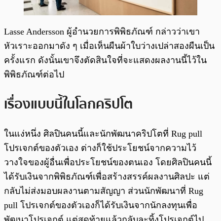
Lasse Andersson ผู้อำนวยการพิพิธภัณฑ์ กล่าวว่าเขา
หัวเราะออกมาดัง ๆ เมื่อเห็นผืนผ้าใบว่างเปล่าสองผืนเป็น
ครั้งแรก ดังนั้นเขาจึงตัดสินใจที่จะแสดงผลงานนี้ไว้ใน
พิพิธภัณฑ์ต่อไป
เรื่องแบบนี้ในโลกคริปโต
ในแง่หนึ่ง ศิลปินคนนี้และนักพัฒนาคริปโตที่ Rug pull
โปรเจกต์ของตัวเอง ต่างก็ใช้ประโยชน์จากความไว้
วางใจของผู้อื่นเพื่อประโยชน์ของตนเอง โดยศิลปินคนนี้
ได้รับเงินจากพิพิธภัณฑ์เพื่อสร้างสรรค์ผลงานศิลปะ แต่
กลับไม่ส่งมอบผลงานตามสัญญา ส่วนนักพัฒนาที่ Rug
pull โปรเจกต์ของตัวเองก็ได้รับเงินจากนักลงทุนเพื่อ
พัฒนาโปรเจกต์ แต่สุดท้ายแล้วกลับละทิ้งโปรเจกต์ไป