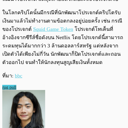
ในโลกคริปโตนั้นมีกรณีที่นักพัฒนาโปรเจกต์คริปโตรับ
เงินมาแล้วไม่ทำงานตามข้อตกลงอยู่บ่อยครั้ง เช่น กรณี
ของโปรเจกต์
Squid Game Token
โปรเจกต์โทเค็นที่
อ้างอิงจากซีรีส์ชื่อดังบน Netflix โดยโปรเจกต์นี้สามารถ
ระดมทุนได้มากกว่า 3 ล้านดอลลาร์สหรัฐ แต่หลังจาก
เปิดตัวได้เพียงไม่กี่วัน นักพัฒนาก็ปิดโปรเจกต์และถอน
ตัวออกไป จนทำให้นักลงทุนสูญเสียเงินทั้งหมด
ที่มา:
bbc
rug pull