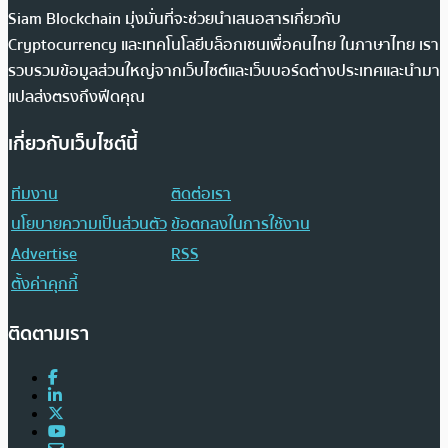
Siam Blockchain มุ่งมั่นที่จะช่วยนำเสนอสารเกี่ยวกับ
Cryptocurrency และเทคโนโลยีบล็อกเชนเพื่อคนไทย ในภาษาไทย เรา
รวบรวมข้อมูลส่วนใหญ่จากเว็บไซต์และเว็บบอร์ดต่างประเทศและนำมา
แปลส่งตรงถึงฟีดคุณ
เกี่ยวกับเว็บไซต์นี้
ทีมงาน
ติดต่อเรา
นโยบายความเป็นส่วนตัว
ข้อตกลงในการใช้งาน
Advertise
RSS
ตั้งค่าคุกกี้
ติดตามเรา