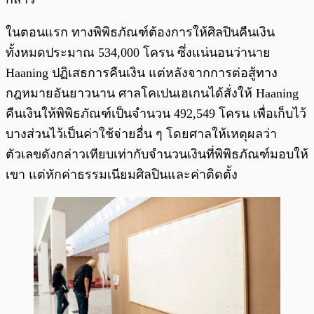
ในตอนแรก ทางพิพิธภัณฑ์ต้องการให้ศิลปินคืนเงิน
ทั้งหมดประมาณ 534,000 โครน ซึ่งแน่นอนว่านาย
Haaning ปฏิเสธการคืนเงิน แต่หลังจากการต่อสู้ทาง
กฎหมายอันยาวนาน ศาลโคเปนเฮเกนได้สั่งให้ Haaning
คืนเงินให้พิพิธภัณฑ์เป็นจำนวน 492,549 โครน เพื่อเก็บไว้
บางส่วนไว้เป็นค่าใช้จ่ายอื่น ๆ โดยศาลให้เหตุผลว่า
ตัวเลขดังกล่าวเทียบเท่ากับจำนวนเงินที่พิพิธภัณฑ์มอบให้
เขา แต่หักค่าธรรมเนียมศิลปินและค่าติดตั้ง