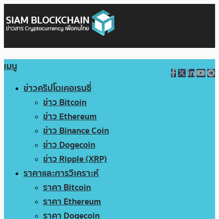
เมนู
ข่าวคริปโตเคอเรนซี่
ข่าว Bitcoin
ข่าว Ethereum
ข่าว Binance Coin
ข่าว Dogecoin
ข่าว Ripple (XRP)
ราคาและการวิเคราะห์
ราคา Bitcoin
ราคา Ethereum
ราคา Dogecoin