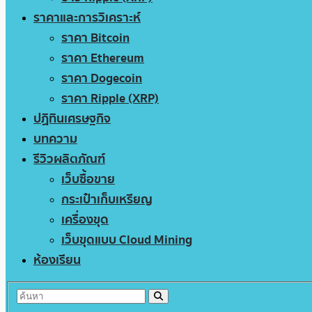
ราคาและการวิเคราะห์
ราคา Bitcoin
ราคา Ethereum
ราคา Dogecoin
ราคา Ripple (XRP)
ปฏิทินเศรษฐกิจ
บทความ
รีวิวผลิตภัณฑ์
เว็บซื้อขาย
กระเป๋าเก็บเหรียญ
เครื่องขุด
เว็บขุดแบบ Cloud Mining
ห้องเรียน