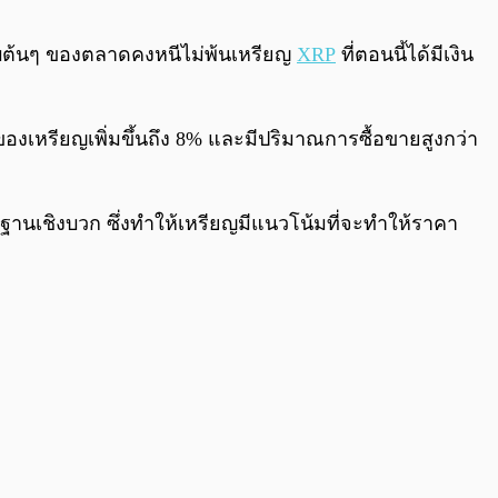
0:00
/
0:00
ันดับต้นๆ ของตลาดคงหนีไม่พ้นเหรียญ
XRP
ที่ตอนนี้ได้มีเงิน
เหรียญเพิ่มขึ้นถึง 8% และมีปริมาณการซื้อขายสูงกว่า
นฐานเชิงบวก ซึ่งทำให้เหรียญมีแนวโน้มที่จะทำให้ราคา