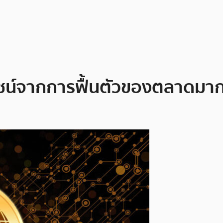
ยชน์จากการฟื้นตัวของตลาดมากที