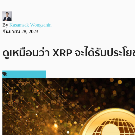
By
Kasamsak Wongsanin
กันยายน 28, 2023
ดูเหมือนว่า XRP จะได้รับประโ
ข่าว Ripple (XRP)