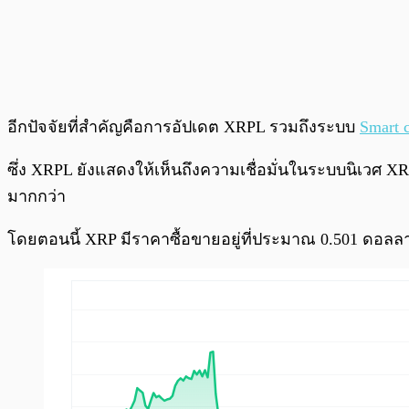
อีกปัจจัยที่สำคัญคือการอัปเดต XRPL รวมถึงระบบ
Smart c
ซึ่ง XRPL ยังแสดงให้เห็นถึงความเชื่อมั่นในระบบนิเวศ XRP
มากกว่า
โดยตอนนี้ XRP มีราคาซื้อขายอยู่ที่ประมาณ 0.501 ดอลลาร