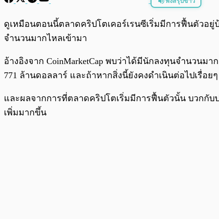
ฟังสรุปข่าว
พร้อมเล่น
ดูเหมือนตอนนี้ตลาดคริปโตเคอร์เรนซีเริ่มมีการฟื้นตัวอยู
จำนวนมากไหลเข้ามา
อ้างอิงจาก CoinMarketCap พบว่าได้มีนักลงทุนจำนวนมาก
771 ล้านดอลลาร์ และถ้าหากสิ่งนี้ยังคงดำเนินต่อไปเรื่อยๆ 
และผลจากการที่ตลาดคริปโตเริ่มมีการฟื้นตัวนั้น บวกกับ
เพิ่มมากขึ้น