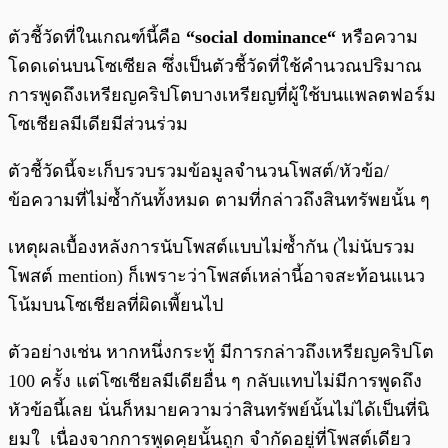
ตัวชี้วัดที่ในเกณฑ์นี้คือ
“
social dominance
“
หรือความ
โดดเด่นบนโซเซียล ซึ่งเป็นตัวชี้วัดที่ใช้คำนวณปริมาณ
การพูดถึงเหรียญคริปโตบางเหรียญที่ผู้ใช้บนแพลตฟอร์ม
โซเชียลมีเดียมีส่วนร่วม
ตัวชี้วัดนี้จะเก็บรวบรวมข้อมูลจำนวนโพสต์/หัวข้อ/
ข้อความที่ไม่ซ้ำกันทั้งหมด ตามที่กล่าวถึงสินทรัพยนั้น ๆ
เหตุผลเบื้องหลังการนับโพสต์แบบไม่ซ้ำกัน (ไม่นับรวม
โพสต์ mention) ก็เพราะว่าโพสต์เหล่านี้อาจสะท้อนแนว
โน้มบนโซเชียลที่ผิดเพี้ยนไป
ตัวอย่างเช่น หากหนึ่งกระทู้ มีการกล่าวถึงเหรียญคริปโต
100 ครั้ง แต่โซเชียลมีเดียอื่น ๆ กลับแทบไม่มีการพูดถึง
หัวข้อนี้เลย นั่นก็หมายความว่าสินทรัพย์นั้นไม่ได้เป็นที่นิ
ยมใ เนื่องจากการพูดคุยนั้นถูก จำกัดอยู่ที่โพสต์เดียว