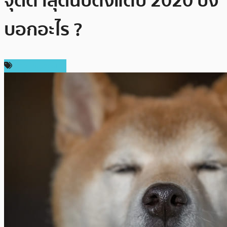
จุดต่ำสุดนับตั้งแต่ปี 2020 บ่ง
บอกอะไร ?
ข่าว Dogecoin