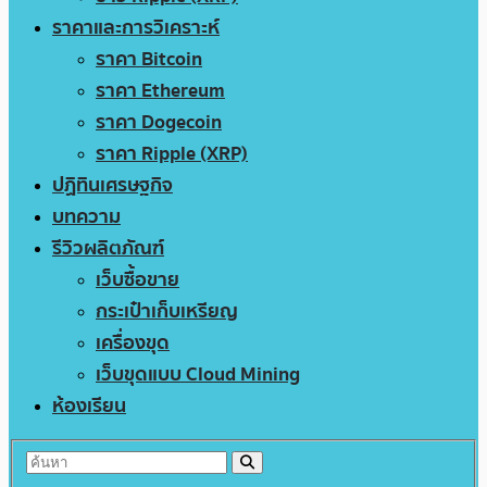
ราคาและการวิเคราะห์
ราคา Bitcoin
ราคา Ethereum
ราคา Dogecoin
ราคา Ripple (XRP)
ปฏิทินเศรษฐกิจ
บทความ
รีวิวผลิตภัณฑ์
เว็บซื้อขาย
กระเป๋าเก็บเหรียญ
เครื่องขุด
เว็บขุดแบบ Cloud Mining
ห้องเรียน