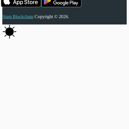
Siam Blockchain
Copyright © 2026.