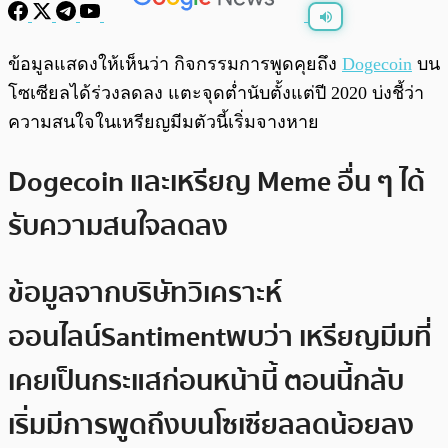
พร้อมเล่น
0:00
/
0:00
ข้อมูลแสดงให้เห็นว่า กิจกรรมการพูดคุยถึง
Dogecoin
บน
โซเซียลได้ร่วงลดลง แตะจุดต่ำนับตั้งแต่ปี 2020 บ่งชี้ว่า
ความสนใจในเหรียญมีมตัวนี้เริ่มจางหาย
Dogecoin และเหรียญ Meme อื่น ๆ ได้
รับความสนใจลดลง
ข้อมูลจากบริษัทวิเคราะห์
ออนไลน์
Santiment
พบว่า เหรียญมีมที่
เคยเป็นกระแสก่อนหน้านี้ ตอนนี้กลับ
เริ่มมีการพูดถึงบนโซเซียลลดน้อยลง