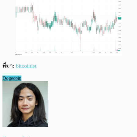
ที่มา:
bitcoinist
Dogecoin