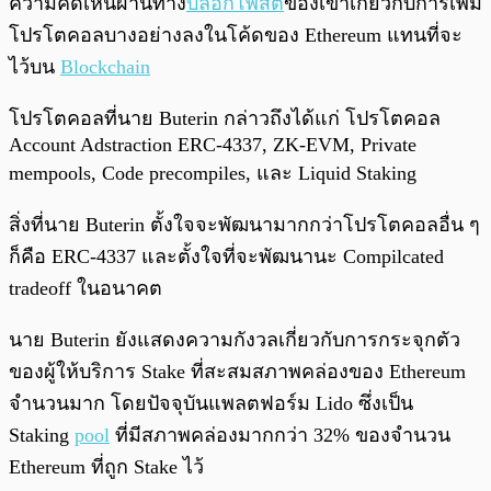
ความคิดเห็นผ่านทาง
บล็อกโพสต์
ของเขาเกี่ยวกับการเพิ่ม
โปรโตคอลบางอย่างลงในโค้ดของ Ethereum แทนที่จะ
ไว้บน
Blockchain
โปรโตคอลที่นาย Buterin กล่าวถึงได้แก่ โปรโตคอล
Account Adstraction ERC-4337, ZK-EVM, Private
mempools, Code precompiles, และ Liquid Staking
สิ่งที่นาย Buterin ตั้งใจจะพัฒนามากกว่าโปรโตคอลอื่น ๆ
ก็คือ ERC-4337 และตั้งใจที่จะพัฒนานะ Compilcated
tradeoff ในอนาคต
นาย Buterin ยังแสดงความกังวลเกี่ยวกับการกระจุกตัว
ของผู้ให้บริการ Stake ที่สะสมสภาพคล่องของ Ethereum
จำนวนมาก โดยปัจจุบันแพลตฟอร์ม Lido ซึ่งเป็น
Staking
pool
ที่มีสภาพคล่องมากกว่า 32% ของจำนวน
Ethereum ที่ถูก Stake ไว้