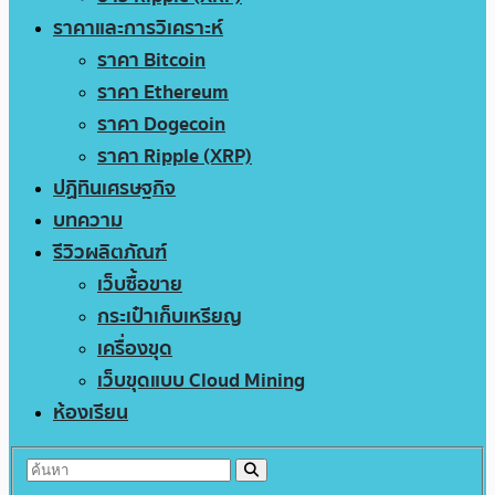
ราคาและการวิเคราะห์
ราคา Bitcoin
ราคา Ethereum
ราคา Dogecoin
ราคา Ripple (XRP)
ปฏิทินเศรษฐกิจ
บทความ
รีวิวผลิตภัณฑ์
เว็บซื้อขาย
กระเป๋าเก็บเหรียญ
เครื่องขุด
เว็บขุดแบบ Cloud Mining
ห้องเรียน