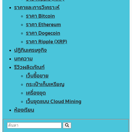
ราคาและการวิเคราะห์
ราคา Bitcoin
ราคา Ethereum
ราคา Dogecoin
ราคา Ripple (XRP)
ปฏิทินเศรษฐกิจ
บทความ
รีวิวผลิตภัณฑ์
เว็บซื้อขาย
กระเป๋าเก็บเหรียญ
เครื่องขุด
เว็บขุดแบบ Cloud Mining
ห้องเรียน