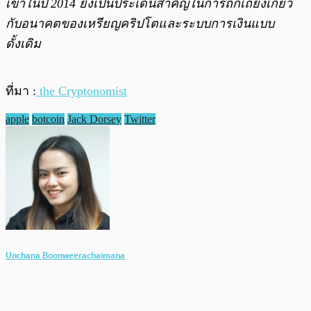
เขาในปี 2014 ยังเป็นประเด็นสำคัญในการถกเถียงเกี่ยว
กับอนาคตของเหรียญคริปโตและระบบการเงินแบบ
ดั้งเดิม
ที่มา :
the Cryptonomist
apple
botcoin
Jack Dorsey
Twitter
Unchana Boonweerachaimana