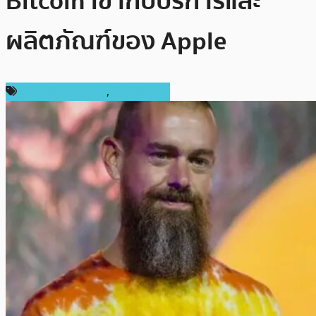
Bitcoin เข้ากับบริการและ
ผลิตภัณฑ์ของ Apple
ข่าวคริปโตเคอเรนซี่
,
ต่างประเทศ