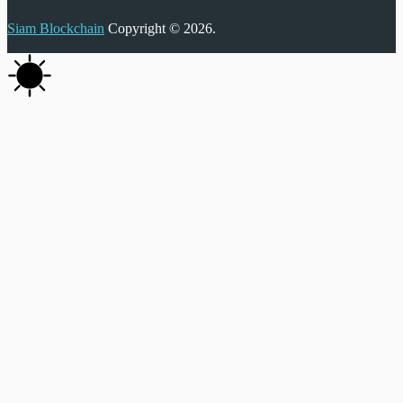
Siam Blockchain
Copyright © 2026.