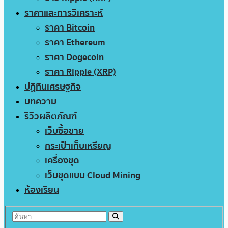
ราคาและการวิเคราะห์
ราคา Bitcoin
ราคา Ethereum
ราคา Dogecoin
ราคา Ripple (XRP)
ปฏิทินเศรษฐกิจ
บทความ
รีวิวผลิตภัณฑ์
เว็บซื้อขาย
กระเป๋าเก็บเหรียญ
เครื่องขุด
เว็บขุดแบบ Cloud Mining
ห้องเรียน