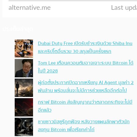
ประเด็นล่าสุด
Dubai Duty Free เปิดรับชำระเงินด้วย Shiba Inu
และคริปโตอื่นรวม 30 สกุลเป็นครั้งแรก
Tom Lee เตือนควอนตัมอาจเจาะระบบ Bitcoin ได้
ในปี 2028
ผู้ก่อตั้งประกาศปิดฉากเหรียญ AI Agent มูลค่า 2
พันล้าน พร้อมลั่นจะไม่มีการช่วยเหลืออีกต่อไป
กราฟ Bitcoin ส่งสัญญาณว่าตลาดกระทิงจะไม่มี
อีกแล้ว
ชายชาวมิสซูรีถูกฟ้อง หลังวางแผนลักพาตัวนัก
ลงทุน Bitcoin เพื่อเรียกค่าไถ่