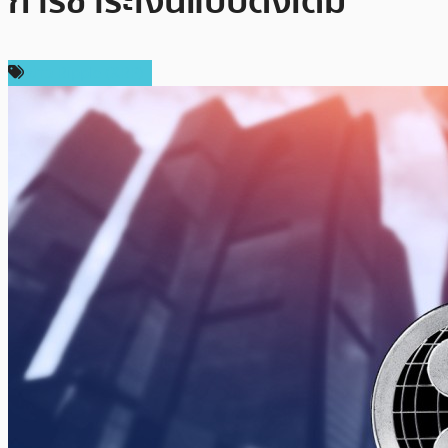
การชำระเงินแบบดั้งเดิม
ข่าว Ripple (XRP)