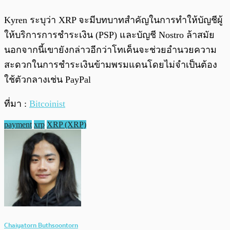
Kyren ระบุว่า XRP จะมีบทบาทสำคัญในการทำให้บัญชีผู้
ให้บริการการชำระเงิน (PSP) และบัญชี Nostro ล้าสมัย
นอกจากนี้เขายังกล่าวอีกว่าโทเค็นจะช่วยอำนวยความ
สะดวกในการชำระเงินข้ามพรมแดนโดยไม่จำเป็นต้อง
ใช้ตัวกลางเช่น PayPal
ที่มา :
Bitcoinist
payment
xrp
XRP (XRP)
Chaiyatorn Buthsoontorn