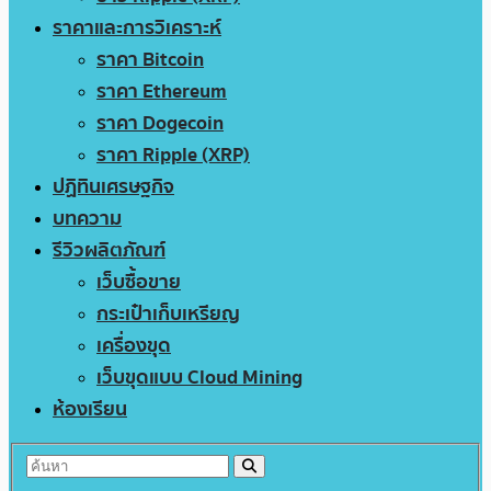
ราคาและการวิเคราะห์
ราคา Bitcoin
ราคา Ethereum
ราคา Dogecoin
ราคา Ripple (XRP)
ปฏิทินเศรษฐกิจ
บทความ
รีวิวผลิตภัณฑ์
เว็บซื้อขาย
กระเป๋าเก็บเหรียญ
เครื่องขุด
เว็บขุดแบบ Cloud Mining
ห้องเรียน