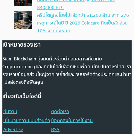
840,000 BTC
คริปโตถูกขโมยไปแล้วกว่า $1,200 ล้าน จาก 276
เหตุการณ์ในปี ปี 2026 Coldcard คิดเป็นสัดส่วน
10% จากทั้งหมด
เป้าหมายของเรา
Siam Blockchain มุ่งมั่นที่จะช่วยนำเสนอสารเกี่ยวกับ
Cryptocurrency และเทคโนโลยีบล็อกเชนเพื่อคนไทย ในภาษาไทย เรา
รวบรวมข้อมูลส่วนใหญ่จากเว็บไซต์และเว็บบอร์ดต่างประเทศและนำมา
แปลส่งตรงถึงฟีดคุณ
เกี่ยวกับเว็บไซต์นี้
ทีมงาน
ติดต่อเรา
นโยบายความเป็นส่วนตัว
ข้อตกลงในการใช้งาน
Advertise
RSS