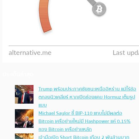
ประเด็นล่าสุด
Trump พร้อมประกาศชัยชนะเหนืออิหร่าน แม้ไร้ข้อ
ตกลงนิวเคลียร์ หากเปิดช่องแคบ Hormuz เต็มรูป
แบบ
Michael Saylor ชี้ BIP-110 แทบไม่มีผลต่อ
Bitcoin เครือข่ายใหม่มี Hashpower แค่ 0.15%
ของ Bitcoin เครือข่ายหลัก
เจ้ามือเปิด Short Bitcoin เกือบ 2 พันล้านบาท