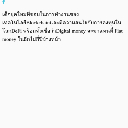
เด็กยุคใหม่ที่ชอบในการทำงานของ
เทคโนโลยีBlockchainและมีความสนใจกับการลงทุนใน
โลกDeFi พร้อมทั้งเชื่อว่าDigital money จะมาแทนที่ Fiat
money ในอีกไม่กี่ปีข้างหน้า