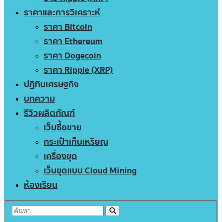
ราคาและการวิเคราะห์
ราคา Bitcoin
ราคา Ethereum
ราคา Dogecoin
ราคา Ripple (XRP)
ปฏิทินเศรษฐกิจ
บทความ
รีวิวผลิตภัณฑ์
เว็บซื้อขาย
กระเป๋าเก็บเหรียญ
เครื่องขุด
เว็บขุดแบบ Cloud Mining
ห้องเรียน