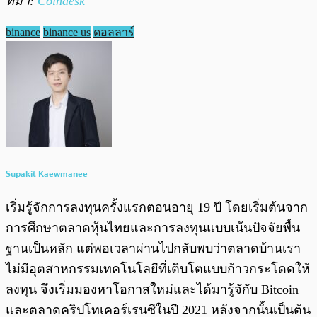
ที่มา:
Coindesk
binance
binance us
ดอลลาร์
Supakit Kaewmanee
เริ่มรู้จักการลงทุนครั้งแรกตอนอายุ 19 ปี โดยเริ่มต้นจาก
การศึกษาตลาดหุ้นไทยและการลงทุนแบบเน้นปัจจัยพื้น
ฐานเป็นหลัก แต่พอเวลาผ่านไปกลับพบว่าตลาดบ้านเรา
ไม่มีอุตสาหกรรมเทคโนโลยีที่เติบโตแบบก้าวกระโดดให้
ลงทุน จึงเริ่มมองหาโอกาสใหม่และได้มารู้จักับ Bitcoin
และตลาดคริปโทเคอร์เรนซีในปี 2021 หลังจากนั้นเป็นต้น