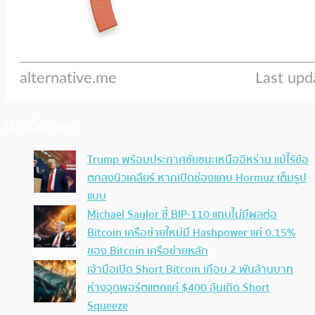
ประเด็นล่าสุด
Trump พร้อมประกาศชัยชนะเหนืออิหร่าน แม้ไร้ข้อ
ตกลงนิวเคลียร์ หากเปิดช่องแคบ Hormuz เต็มรูป
แบบ
Michael Saylor ชี้ BIP-110 แทบไม่มีผลต่อ
Bitcoin เครือข่ายใหม่มี Hashpower แค่ 0.15%
ของ Bitcoin เครือข่ายหลัก
เจ้ามือเปิด Short Bitcoin เกือบ 2 พันล้านบาท
ห่างจุดพอร์ตแตกแค่ $400 ลุ้นเกิด Short
Squeeze