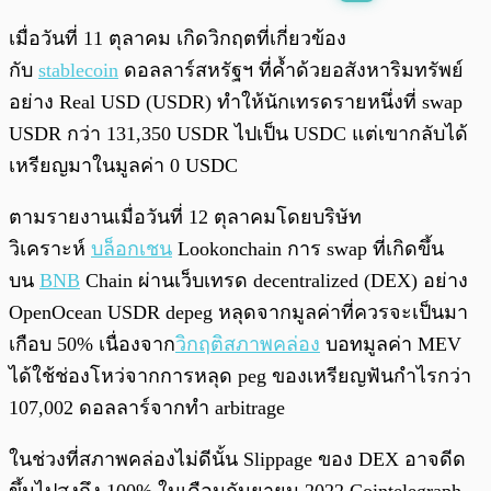
พร้อมเล่น
0:00
/
0:00
เมื่อวันที่ 11 ตุลาคม เกิดวิกฤตที่เกี่ยวข้อง
กับ
stablecoin
ดอลลาร์สหรัฐฯ ที่ค้ำด้วยอสังหาริมทรัพย์
อย่าง Real USD (USDR) ทำให้นักเทรดรายหนึ่งที่ swap
USDR กว่า 131,350 USDR ไปเป็น USDC แต่เขากลับได้
เหรียญมาในมูลค่า 0 USDC
ตามรายงานเมื่อวันที่ 12 ตุลาคมโดยบริษัท
วิเคราะห์
บล็อกเชน
Lookonchain การ swap ที่เกิดขึ้น
บน
BNB
Chain ผ่านเว็บเทรด decentralized (DEX) อย่าง
OpenOcean USDR depeg หลุดจากมูลค่าที่ควรจะเป็นมา
เกือบ 50% เนื่องจาก
วิกฤติสภาพคล่อง
บอทมูลค่า MEV
ได้ใช้ช่องโหว่จากการหลุด peg ของเหรียญฟันกำไรกว่า
107,002 ดอลลาร์จากทำ arbitrage
ในช่วงที่สภาพคล่องไม่ดีนั้น Slippage ของ DEX อาจดีด