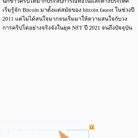
นักข่าวคริปโตมากประสบการณ์ทั้งในและต่างประเทศ
เริ่มรู้จัก Bitcoin มาตั้งแต่สมัยของ bitcoin faucet ในช่วงปี
2011 แต่ไม่ได้สนใจมากจนเริ่มมาให้ความสนใจกับวง
การคริปโตอย่างจริงจังในยุค NFT ปี 2021 จนถึงปัจจุบัน