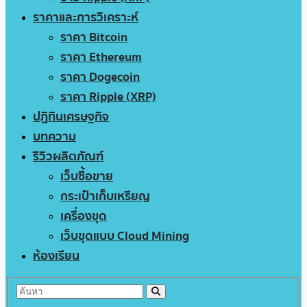
ราคาและการวิเคราะห์
ราคา Bitcoin
ราคา Ethereum
ราคา Dogecoin
ราคา Ripple (XRP)
ปฏิทินเศรษฐกิจ
บทความ
รีวิวผลิตภัณฑ์
เว็บซื้อขาย
กระเป๋าเก็บเหรียญ
เครื่องขุด
เว็บขุดแบบ Cloud Mining
ห้องเรียน