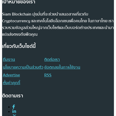
เป้าหมายของเรา
Siam Blockchain มุ่งมั่นที่จะช่วยนำเสนอสารเกี่ยวกับ
Cryptocurrency และเทคโนโลยีบล็อกเชนเพื่อคนไทย ในภาษาไทย เรา
รวบรวมข้อมูลส่วนใหญ่จากเว็บไซต์และเว็บบอร์ดต่างประเทศและนำมา
แปลส่งตรงถึงฟีดคุณ
เกี่ยวกับเว็บไซต์นี้
ทีมงาน
ติดต่อเรา
นโยบายความเป็นส่วนตัว
ข้อตกลงในการใช้งาน
Advertise
RSS
ตั้งค่าคุกกี้
ติดตามเรา