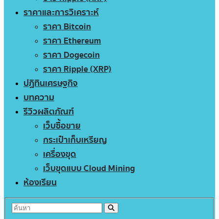
ราคาและการวิเคราะห์
ราคา Bitcoin
ราคา Ethereum
ราคา Dogecoin
ราคา Ripple (XRP)
ปฏิทินเศรษฐกิจ
บทความ
รีวิวผลิตภัณฑ์
เว็บซื้อขาย
กระเป๋าเก็บเหรียญ
เครื่องขุด
เว็บขุดแบบ Cloud Mining
ห้องเรียน