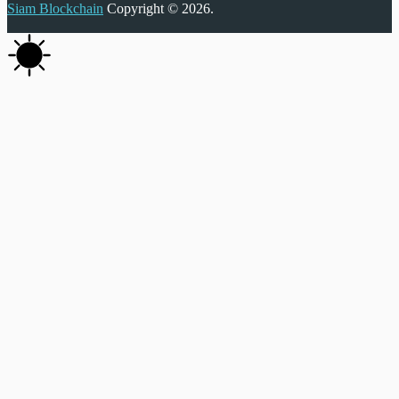
Siam Blockchain
Copyright © 2026.