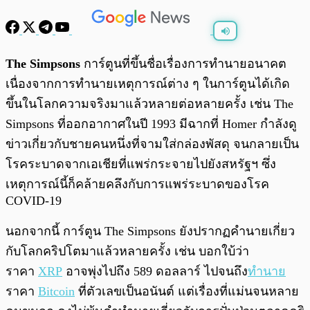
พร้อมเล่น
0:00
/
0:00
The Simpsons
การ์ตูนที่ขึ้นชื่อเรื่องการทำนายอนาคต
เนื่องจากการทำนายเหตุการณ์ต่าง ๆ ในการ์ตูนได้เกิด
ขึ้นในโลกความจริงมาแล้วหลายต่อหลายครั้ง เช่น The
Simpsons ที่ออกอากาศในปี 1993 มีฉากที่ Homer กำลังดู
ข่าวเกี่ยวกับชายคนหนึ่งที่จามใส่กล่องพัสดุ จนกลายเป็น
โรคระบาดจากเอเชียที่แพร่กระจายไปยังสหรัฐฯ ซึ่ง
เหตุการณ์นี้ก็คล้ายคลึงกับการแพร่ระบาดของโรค
COVID-19
นอกจากนี้ การ์ตูน The Simpsons ยังปรากฏคำนายเกี่ยว
กับโลกคริปโตมาแล้วหลายครั้ง เช่น บอกใบ้ว่า
ราคา
XRP
อาจพุ่งไปถึง 589 ดอลลาร์ ไปจนถึง
ทำนาย
ราคา
Bitcoin
ที่ตัวเลขเป็นอนันต์ แต่เรื่องที่แม่นจนหลาย