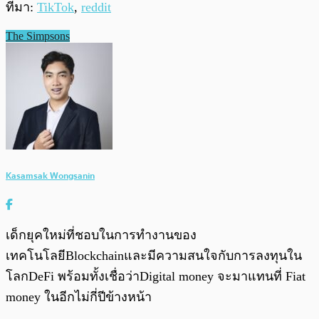
ที่มา:
TikTok
,
reddit
The Simpsons
Kasamsak Wongsanin
เด็กยุคใหม่ที่ชอบในการทำงานของ
เทคโนโลยีBlockchainและมีความสนใจกับการลงทุนใน
โลกDeFi พร้อมทั้งเชื่อว่าDigital money จะมาแทนที่ Fiat
money ในอีกไม่กี่ปีข้างหน้า