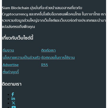
Siam Blockchain มุ่งมั่นที่จะช่วยนำเสนอสารเกี่ยวกับ
Cryptocurrency และเทคโนโลยีบล็อกเชนเพื่อคนไทย ในภาษาไทย เรา
รวบรวมข้อมูลส่วนใหญ่จากเว็บไซต์และเว็บบอร์ดต่างประเทศและนำมา
แปลส่งตรงถึงฟีดคุณ
เกี่ยวกับเว็บไซต์นี้
ทีมงาน
ติดต่อเรา
นโยบายความเป็นส่วนตัว
ข้อตกลงในการใช้งาน
Advertise
RSS
ตั้งค่าคุกกี้
ติดตามเรา