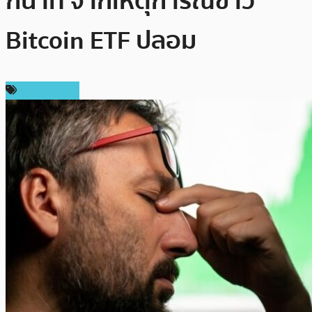
กี่นาที จากเหตุการณ์ข่าว
Bitcoin ETF ปลอม
ข่าว Bitcoin