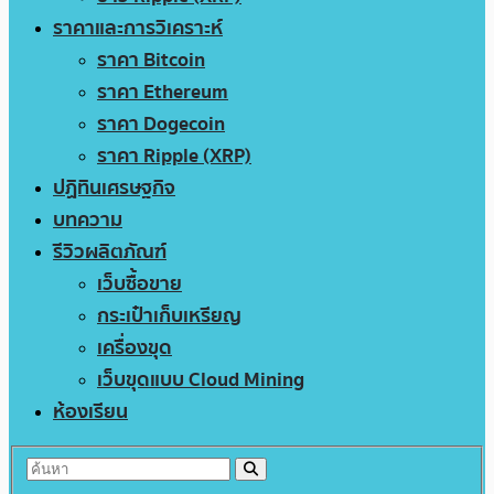
ราคาและการวิเคราะห์
ราคา Bitcoin
ราคา Ethereum
ราคา Dogecoin
ราคา Ripple (XRP)
ปฏิทินเศรษฐกิจ
บทความ
รีวิวผลิตภัณฑ์
เว็บซื้อขาย
กระเป๋าเก็บเหรียญ
เครื่องขุด
เว็บขุดแบบ Cloud Mining
ห้องเรียน