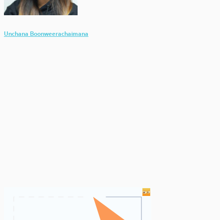
Unchana Boonweerachaimana