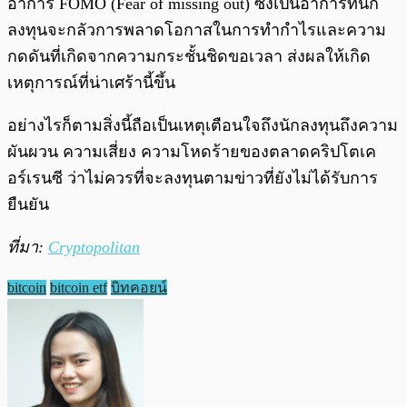
อาการ FOMO (Fear of missing out) ซึ่งเป็นอาการที่นัก
ลงทุนจะกลัวการพลาดโอกาสในการทำกำไรและความ
กดดันที่เกิดจากความกระชั้นชิดขอเวลา ส่งผลให้เกิด
เหตุการณ์ที่น่าเศร้านี้ขึ้น
อย่างไรก็ตามสิ่งนี้ถือเป็นเหตุเตือนใจถึงนักลงทุนถึงความ
ผันผวน ความเสี่ยง ความโหดร้ายของตลาดคริปโตเค
อร์เรนซี ว่าไม่ควรที่จะลงทุนตามข่าวที่ยังไม่ได้รับการ
ยืนยัน
ที่มา:
Cryptopolitan
bitcoin
bitcoin etf
บิทคอยน์