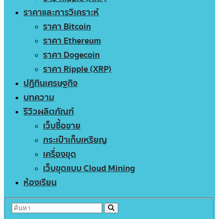
ราคาและการวิเคราะห์
ราคา Bitcoin
ราคา Ethereum
ราคา Dogecoin
ราคา Ripple (XRP)
ปฏิทินเศรษฐกิจ
บทความ
รีวิวผลิตภัณฑ์
เว็บซื้อขาย
กระเป๋าเก็บเหรียญ
เครื่องขุด
เว็บขุดแบบ Cloud Mining
ห้องเรียน