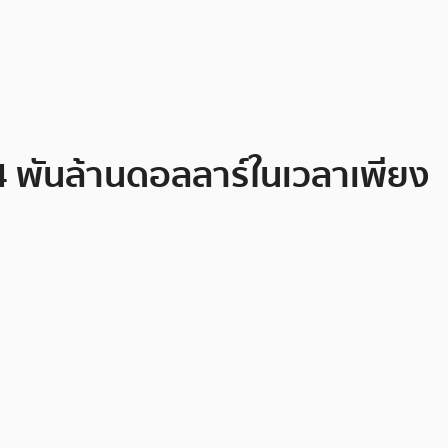
4 พันล้านดอลลาร์ในเวลาเพียง