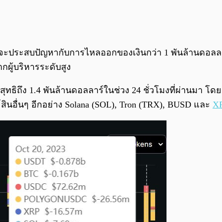
ะประสบปัญหากับการไหลออกของเงินกว่า 1 พันล้านดอลลาร์
ู้บริหารระดับสูง
สุทธิถึง 1.4 พันล้านดอลลาร์ในช่วง 24 ชั่วโมงที่ผ่านมา 
สินอื่นๆ อีกอย่าง Solana (SOL), Tron (TRX), BUSD และ
X