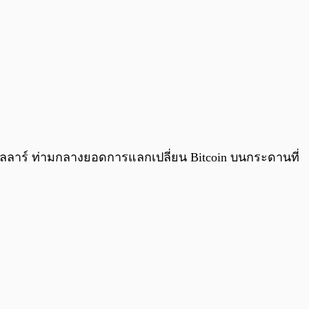
นดอลลาร์ ท่ามกลางยอดการแลกเปลี่ยน Bitcoin บนกระดานที่