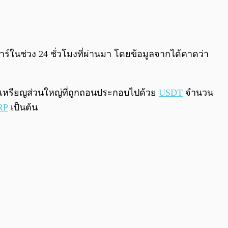
0:00
/
0:00
ในช่วง 24 ชั่วโมงที่ผ่านมา โดยข้อมูลจากได้คาดว่า
โดยเหรียญส่วนใหญ่ที่ถูกถอนประกอบไปด้วย
USDT
จำนวน
RP
เป็นต้น