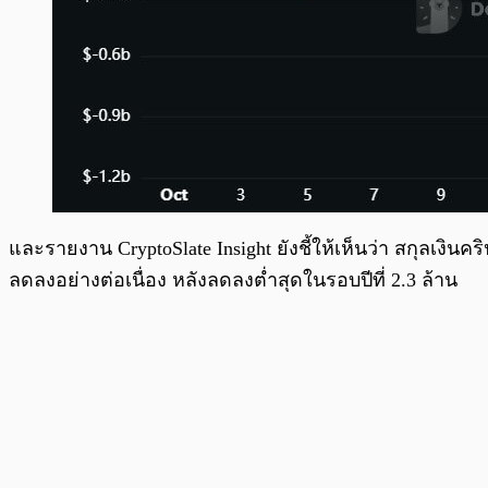
และรายงาน CryptoSlate Insight ยังชี้ให้เห็นว่า สกุลเง
ลดลงอย่างต่อเนื่อง หลังลดลงต่ำสุดในรอบปีที่ 2.3 ล้าน