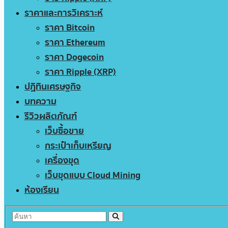
ราคาและการวิเคราะห์
ราคา Bitcoin
ราคา Ethereum
ราคา Dogecoin
ราคา Ripple (XRP)
ปฏิทินเศรษฐกิจ
บทความ
รีวิวผลิตภัณฑ์
เว็บซื้อขาย
กระเป๋าเก็บเหรียญ
เครื่องขุด
เว็บขุดแบบ Cloud Mining
ห้องเรียน