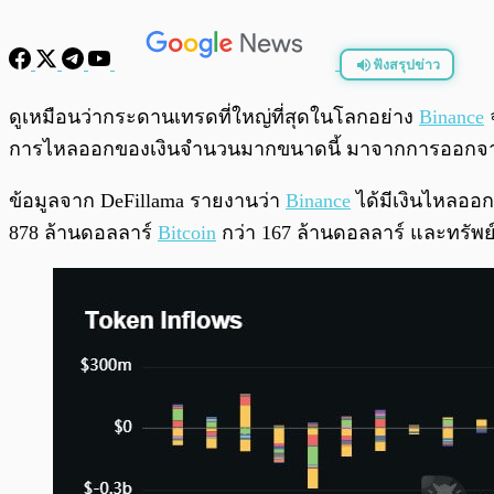
ฟังสรุปข่าว
พร้อมเล่น
ดูเหมือนว่ากระดานเทรดที่ใหญ่ที่สุดในโลกอย่าง
Binance
จ
การไหลออกของเงินจำนวนมากขนาดนี้ มาจากการออกจากผ
ข้อมูลจาก DeFillama รายงานว่า
Binance
ได้มีเงินไหลออก
878 ล้านดอลลาร์
Bitcoin
กว่า 167 ล้านดอลลาร์ และทรัพย์