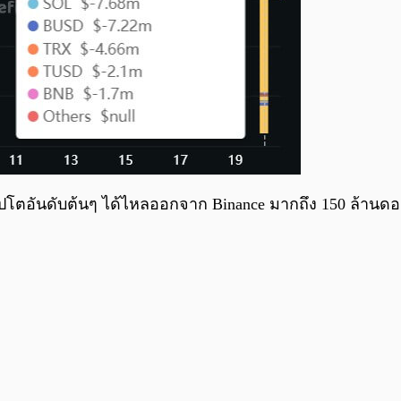
ินคริปโตอันดับต้นๆ ได้ไหลออกจาก Binance มากถึง 150 ล้า