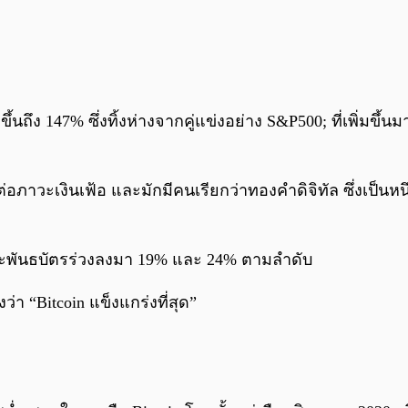
นถึง 147% ซึ่งทิ้งห่างจากคู่แข่งอย่าง S&P500; ที่เพิ่มขึ้
่อภาวะเงินเฟ้อ และมักมีคนเรียกว่าทองคำดิจิทัล ซึ่งเป็นหน
ะพันธบัตรร่วงลงมา 19% และ 24% ตามลำดับ
่า “Bitcoin แข็งแกร่งที่สุด”