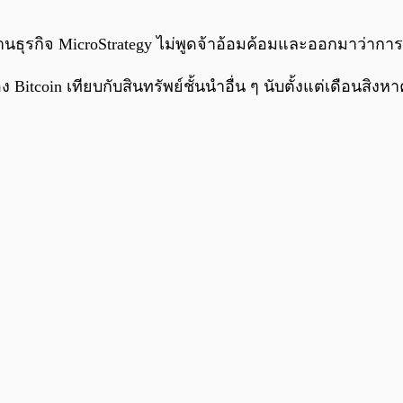
้านธุรกิจ MicroStrategy ไม่พูดจ้าอ้อมค้อมและออกมาว่ากา
coin เทียบกับสินทรัพย์ชั้นนำอื่น ๆ นับตั้งแต่เดือนสิงห