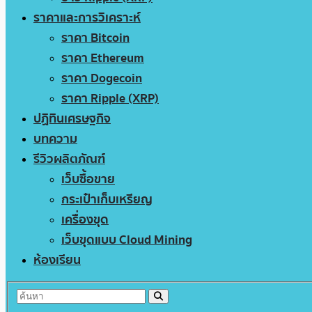
ราคาและการวิเคราะห์
ราคา Bitcoin
ราคา Ethereum
ราคา Dogecoin
ราคา Ripple (XRP)
ปฏิทินเศรษฐกิจ
บทความ
รีวิวผลิตภัณฑ์
เว็บซื้อขาย
กระเป๋าเก็บเหรียญ
เครื่องขุด
เว็บขุดแบบ Cloud Mining
ห้องเรียน