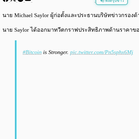
ฟังสรุปข่าว
พร้อมเล่น
นาย Michael Saylor ผู้ก่อตั้งและประธานบริษัทข่าวกรองด
นาย Saylor ได้ออกมาทวีตกราฟประสิทธิภาพด้านราคาของ Bit
#Bitcoin
is Stronger.
pic.twitter.com/Pn5sphx6Mj