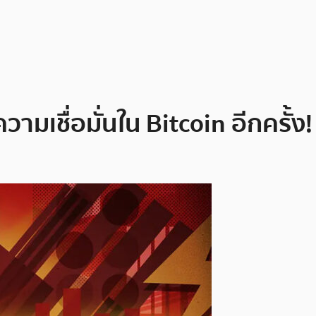
เชื่อมั่นใน Bitcoin อีกครั้ง!