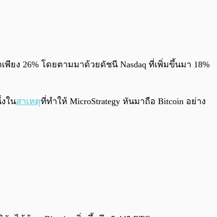
นมาเพียง 26% โดยตามมาด้วยดัชนี Nasdaq ที่เพิ่มขึ้นมา 18%
ึ่งใน
สาเหตุ
ที่ทำให้ MicroStrategy หันมาถือ Bitcoin อย่าง