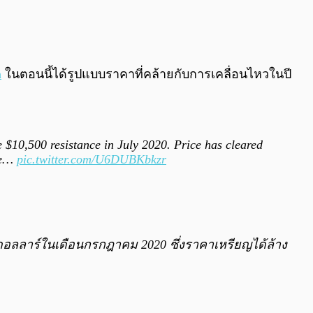
0:00
/
0:00
n
ในตอนนี้ได้รูปแบบราคาที่คล้ายกับการเคลื่อนไหวในปี
e $10,500 resistance in July 2020. Price has cleared
ice…
pic.twitter.com/U6DUBKbkzr
 ดอลลาร์ในเดือนกรกฎาคม 2020 ซึ่งราคาเหรียญได้ล้าง