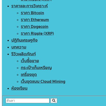
ราคาและการวิเคราะห์
ราคา Bitcoin
ราคา Ethereum
ราคา Dogecoin
ราคา Ripple (XRP)
ปฏิทินเศรษฐกิจ
บทความ
รีวิวผลิตภัณฑ์
เว็บซื้อขาย
กระเป๋าเก็บเหรียญ
เครื่องขุด
เว็บขุดแบบ Cloud Mining
ห้องเรียน