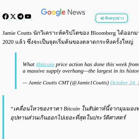
ฟังสรุปข่าว
พร้อมเล่น
Jamie Coutts นักวิเคราะห์คริปโตของ Bloomberg ได้ออกม
2020 แล้ว ซึ่งจะเป็นจุดเริ่มต้นของตลาดกระทิงครั้งใหญ่
What
#bitcoin
price action has done this week from 
a massive supply overhang—the largest in its histo
— Jamie Coutts CMT (@Jamie1Coutts)
October 24, 
“เคลื่อนไหวของราคา Bitcoin ในสัปดาห์นี้จากมุมมอง
อุปทานส่วนเกินออกไปเยอะที่สุดในประวัติศาสตร์