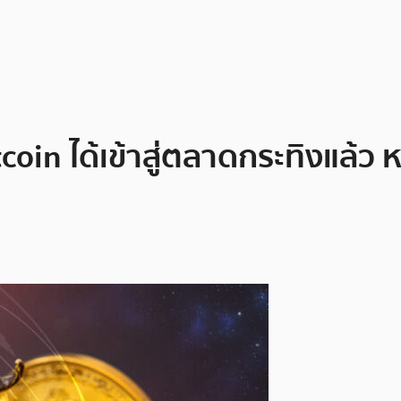
itcoin ได้เข้าสู่ตลาดกระทิงแล้