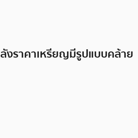
ว หลังราคาเหรียญมีรูปแบบคล้าย