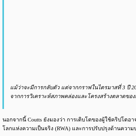
แม้ว่าจะมีการกลับตัว แต่จากกราฟในไตรมาสที่ 3 ปี 
จากการวิเคราะห์สภาพคล่องและโครงสร้างตลาดขอ
นอกจากนี้ Coutts ยังมองว่า การเติบโตของผู้ใช้คริปโ
โลกแห่งความเป็นจริง (RWA) และการปรับปรุงด้านความ