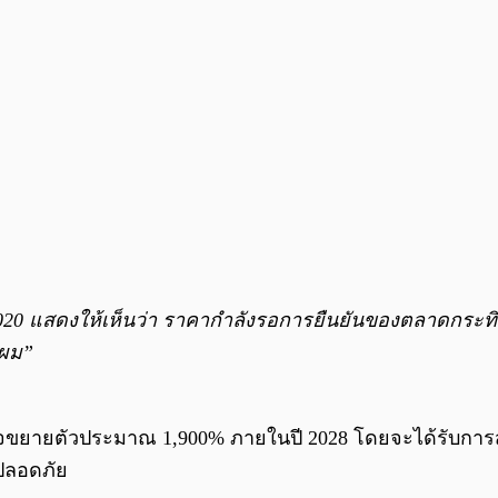
2020 แสดงให้เห็นว่า ราคากำลังรอการยืนยันของตลาดกระทิง
งผม”
ตอาจขยายตัวประมาณ 1,900% ภายในปี 2028 โดยจะได้รับกา
ปลอดภัย