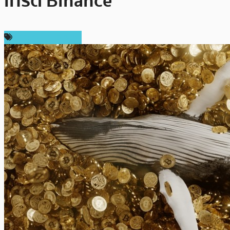
เทรด Binance
ข่าวคริปโตเคอเรนซี่