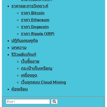
ราคาและการวิเคราะห์
ราคา Bitcoin
ราคา Ethereum
ราคา Dogecoin
ราคา Ripple (XRP)
ปฏิทินเศรษฐกิจ
บทความ
รีวิวผลิตภัณฑ์
เว็บซื้อขาย
กระเป๋าเก็บเหรียญ
เครื่องขุด
เว็บขุดแบบ Cloud Mining
ห้องเรียน