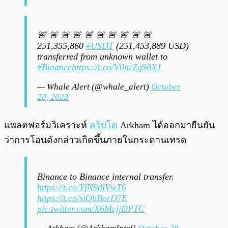
🚨 🚨 🚨 🚨 🚨 🚨 🚨 🚨 🚨 🚨
251,355,860
#USDT
(251,453,889 USD)
transferred from unknown wallet to
#Binance
https://t.co/V0nrZg98XJ
— Whale Alert (@whale_alert)
October
28, 2023
แพลตฟอร์มวิเคราะห์
คริปโต
Arkham ได้ออกมายืนยัน
ว่าการโอนดังกล่าวเกิดขึ้นภายในกระดานเทรด
Binance to Binance internal transfer.
https://t.co/YjN9dlVwT6
https://t.co/siQbBorD7E
pic.twitter.com/X6McjjDPTC