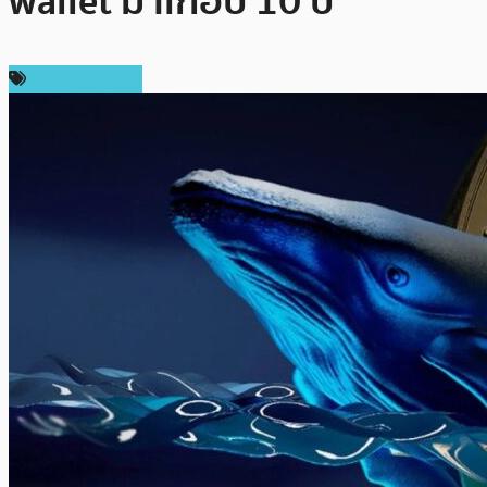
wallet มาเกือบ 10 ปี
ข่าว Dogecoin