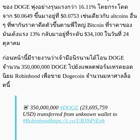
ของ DOGE พุ่งอย่างรุนแรงกว่า 16.11% โดยกระโดด
จาก $0.0649 ขึ้นมาอยู่ที่ $0.0753 เช่นเดียวกับ altcoins อื่น
ๆ ที่พากันราคาดีดตัวขึ้นตามพี่ใหญ่ Bitcoin ที่ราคาของ
มันเด้งแรง 13% กลับมาอยู่ที่ระดับ $34,100 ในวันที่ 24
ตุลาคม
ก่อนหน้านี้มีรายงานว่าเจ้ามือนิรนามได้โอน DOGE
จำนวน 350,000,000 DOGE ไปยังแพลตฟอร์มเทรดยอด
นิยม Robinhood เพื่อขาย Dogecoin จำนวนมหาศาลล็อ
ตนี้
🚨 350,000,000
#DOGE
(23,695,759
USD) transferred from unknown wallet to
#Robinhood
https://t.co/UBJlhPjEoh