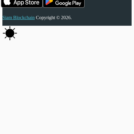
Siam Blockchain
Copyright © 2026.