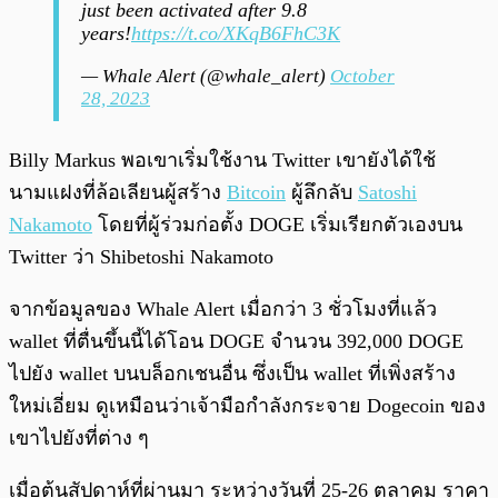
just been activated after 9.8
years!
https://t.co/XKqB6FhC3K
— Whale Alert (@whale_alert)
October
28, 2023
Billy Markus พอเขาเริ่มใช้งาน Twitter เขายังได้ใช้
นามแฝงที่ล้อเลียนผู้สร้าง
Bitcoin
ผู้ลึกลับ
Satoshi
Nakamoto
โดยที่ผู้ร่วมก่อตั้ง DOGE เริ่มเรียกตัวเองบน
Twitter ว่า Shibetoshi Nakamoto
จากข้อมูลของ Whale Alert เมื่อกว่า 3 ชั่วโมงที่แล้ว
wallet ที่ตื่นขึ้นนี้ได้โอน DOGE จำนวน 392,000 DOGE
ไปยัง wallet บนบล็อกเชนอื่น ซึ่งเป็น wallet ที่เพิ่งสร้าง
ใหม่เอี่ยม ดูเหมือนว่าเจ้ามือกำลังกระจาย Dogecoin ของ
เขาไปยังที่ต่าง ๆ
เมื่อต้นสัปดาห์ที่ผ่านมา ระหว่างวันที่ 25-26 ตุลาคม ราคา