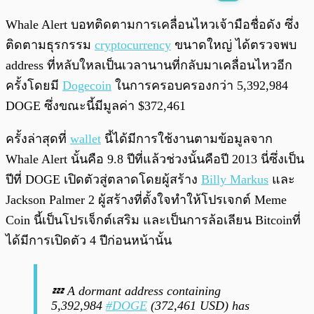
พร้อมเล่น
0:00
/
0:00
Whale Alert บอทติดตามการเคลื่อนไหวเจ้ามือชื่อดัง ซึ่ง
ติดตามธุรกรรม
cryptocurrency
ขนาดใหญ่ ได้ตรวจพบ
address ที่หลับใหลเป็นเวลานานที่กลับมาเคลื่อนไหวอีก
ครั้งโดยมี
Dogecoin
ในการครอบครองกว่า 5,392,984
DOGE ซึ่งขณะนี้มีมูลค่า $372,461
ครั้งล่าสุดที่
wallet
นี้ได้มีการใช้งานตามข้อมูลจาก
Whale Alert นั้นคือ 9.8 ปีที่แล้วช่วงนั้นคือปี 2013 นี่ซึ่งเป็น
ปีที่ DOGE เปิดตัวสู่ตลาดโดยผู้สร้าง
Billy Markus
และ
Jackson Palmer 2 ผู้สร้างที่ตั้งใจทำให้โปรเจกต์ Meme
Coin นี้เป็นโปรเจ็กต์เสริม และเป็นการล้อเลียน Bitcoinที่
ได้มีการเปิดตัว 4 ปีก่อนหน้านั้น
💤 A dormant address containing
5,392,984
#DOGE
(372,461 USD) has