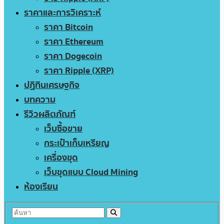
ราคาและการวิเคราะห์
ราคา Bitcoin
ราคา Ethereum
ราคา Dogecoin
ราคา Ripple (XRP)
ปฏิทินเศรษฐกิจ
บทความ
รีวิวผลิตภัณฑ์
เว็บซื้อขาย
กระเป๋าเก็บเหรียญ
เครื่องขุด
เว็บขุดแบบ Cloud Mining
ห้องเรียน