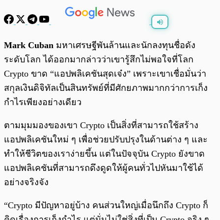
พร้อมเล่น
0:00
/
0:00
Mark Cuban
มหาเศรษฐีพันล้านและนักลงทุนชื่อดัง
ระดับโลก ได้ออกมากล่าวว่าเขารู้สึกไม่พอใจที่โลก
Crypto ขาด “แอปพลิเคชันสุดเจ๋ง” เพราะเขาเชื่อมั่นว่า
สกุลเงินดิจิทัลเป็นสินทรัพย์ที่มีศักยภาพมากกว่าการเก็ง
กำไรเพียงอย่างเดียว
ตามมุมมองของเขา Crypto เป็นสิ่งที่สามารถใช้สร้าง
แอปพลิเคชันใหม่ ๆ เพื่อช่วยปรับปรุงในด้านต่าง ๆ และ
ทำให้ชีวิตของเราง่ายขึ้น แต่ในปัจจุบัน Crypto ยังขาด
แอปพลิเคชันที่สามารถดึงดูดให้ผู้คนทั่วไปหันมาใช้ได้
อย่างจริงจัง
“Crypto มีปัญหาอยู่บ้าง คนส่วนใหญ่เมื่อนึกถึง Crypto ก็
คิดเรื่องการเก็งกำไร แต่นั่นไม่ใช่สิ่งที่เป็น Crypto จริง ๆ