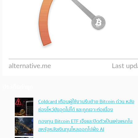
ประเด็นล่าสุด
Coldcard เตือนผู้ใช้งานรีบย้าย Bitcoin ด่วน หลัง
ช่องโหว่ยังอุดไม่ได้ และถูกเจาะต่อเนื่อง
กองทุน Bitcoin ETF เจ๊งและปิดตัวเป็นแห่งแรกใน
สหรัฐหลังเงินทุนไหลออกไปฝั่ง AI