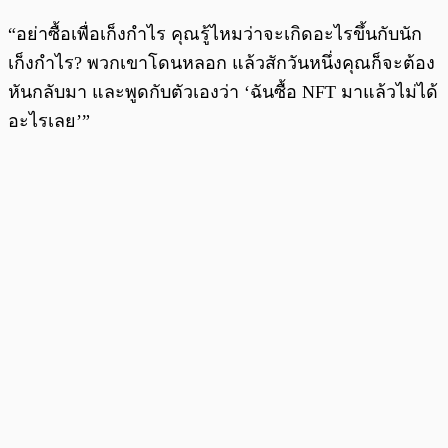
“อย่าซื้อเพื่อเก็งกำไร คุณรู้ไหมว่าจะเกิดอะไรขึ้นกับนัก
เก็งกำไร? พวกเขาโดนหลอก แล้วสักวันหนึ่งคุณก็จะต้อง
หันกลับมา และพูดกับตัวเองว่า ‘ฉันซื้อ NFT มาแล้วไม่ได้
อะไรเลย’”