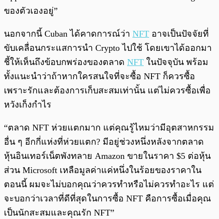
ของตัวเองอยู่”
นอกจากนี้ Cuban ได้คาดการณ์ว่า
NFT
อาจเป็นปัจจัยที่
ขับเคลื่อนกระแสการนำ Crypto ไปใช้ โดยเขาได้ออกมา
ชี้ให้เห็นถึงข้อบกพร่องของตลาด
NFT
ในปัจจุบัน พร้อม
ทั้งแนะนำว่าถ้าหากใครสนใจที่จะซื้อ NFT ก็ควรซื้อ
เพราะรักและต้องการเก็บสะสมเท่านั้น แต่ไม่ควรซื้อเพื่อ
หวังเก็งกำไร
“ตลาด NFT ห่วยแตกมาก แต่คุณรู้ไหมว่ามีอุตสาหกรรม
อื่น ๆ อีกกี่แห่งที่ห่วยแตก? มีอยู่ช่วงหนึ่งหลังจากตลาด
หุ้นอินเทอร์เน็ตพังทลาย Amazon ขายในราคา $5 ต่อหุ้น
ส่วน Microsoft เหลือมูลค่าแค่หนึ่งในร้อยของราคาใน
ตอนนี้ ผมจะไม่บอกคุณว่าควรทำหรือไม่ควรทำอะไร แต่
จะบอกว่าเวลาที่ดีที่สุดในการซื้อ NFT คือการซื้อเมื่อคุณ
เป็นนักสะสมและคุณรัก NFT”