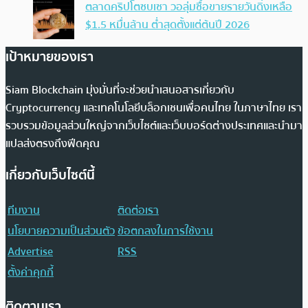
ตลาดคริปโตซบเซา วอลุ่มซื้อขายรายวันดิ่งเหลือ
$1.5 หมื่นล้าน ต่ำสุดตั้งแต่ต้นปี 2026
เป้าหมายของเรา
Siam Blockchain มุ่งมั่นที่จะช่วยนำเสนอสารเกี่ยวกับ
Cryptocurrency และเทคโนโลยีบล็อกเชนเพื่อคนไทย ในภาษาไทย เรา
รวบรวมข้อมูลส่วนใหญ่จากเว็บไซต์และเว็บบอร์ดต่างประเทศและนำมา
แปลส่งตรงถึงฟีดคุณ
เกี่ยวกับเว็บไซต์นี้
ทีมงาน
ติดต่อเรา
นโยบายความเป็นส่วนตัว
ข้อตกลงในการใช้งาน
Advertise
RSS
ตั้งค่าคุกกี้
ติดตามเรา