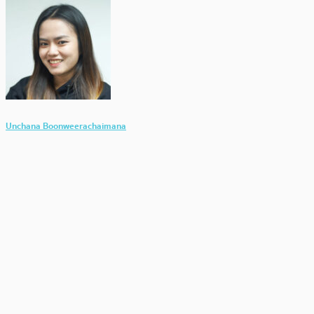
Unchana Boonweerachaimana