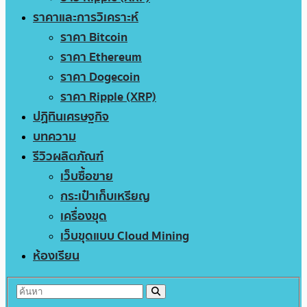
ราคาและการวิเคราะห์
ราคา Bitcoin
ราคา Ethereum
ราคา Dogecoin
ราคา Ripple (XRP)
ปฏิทินเศรษฐกิจ
บทความ
รีวิวผลิตภัณฑ์
เว็บซื้อขาย
กระเป๋าเก็บเหรียญ
เครื่องขุด
เว็บขุดแบบ Cloud Mining
ห้องเรียน