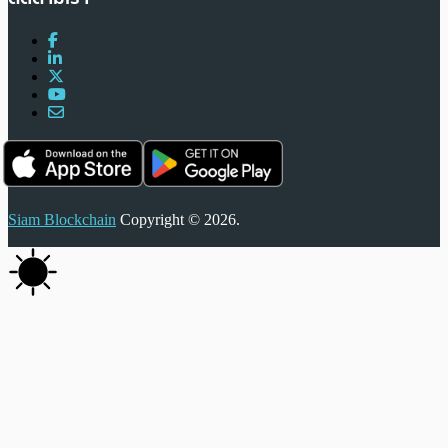
Siam Blockchain
Copyright © 2026.