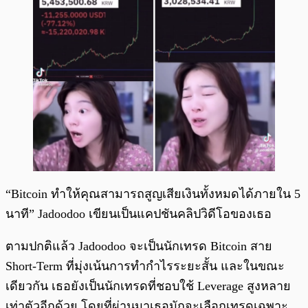
“Bitcoin ทำให้คุณสามารถสูญเสียเงินทั้งหมดได้ภายใน 5
นาที” Jadoodoo เขียนเป็นแคปชันคลิปวิดีโอของเธอ
ตามปกติแล้ว Jadoodoo จะเป็นนักเทรด Bitcoin สาย
Short-Term ที่มุ่งเน้นการทำกำไรระยะสั้น และในขณะ
เดียวกัน เธอยังเป็นนักเทรดที่ชอบใช้ Leverage สูงหลาย
เท่าตัวอีกด้วย โดยที่ผ่านมาเธอมักจะเลือกเทรดเฉพาะ