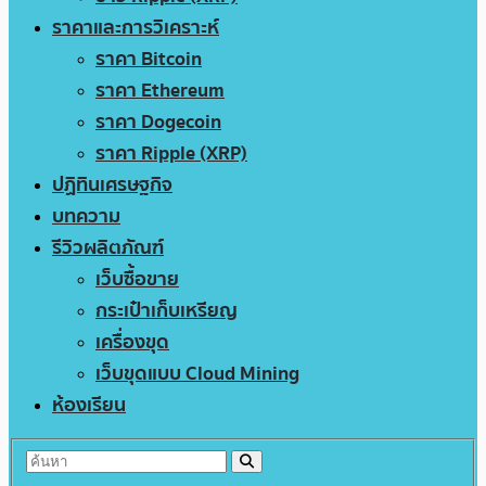
ราคาและการวิเคราะห์
ราคา Bitcoin
ราคา Ethereum
ราคา Dogecoin
ราคา Ripple (XRP)
ปฏิทินเศรษฐกิจ
บทความ
รีวิวผลิตภัณฑ์
เว็บซื้อขาย
กระเป๋าเก็บเหรียญ
เครื่องขุด
เว็บขุดแบบ Cloud Mining
ห้องเรียน