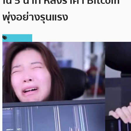
ใน 5 นาที หลังราคา Bitcoin
พุ่งอย่างรุนแรง
ต่างประเทศ