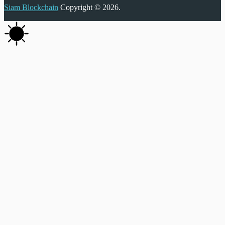
Siam Blockchain
Copyright © 2026.