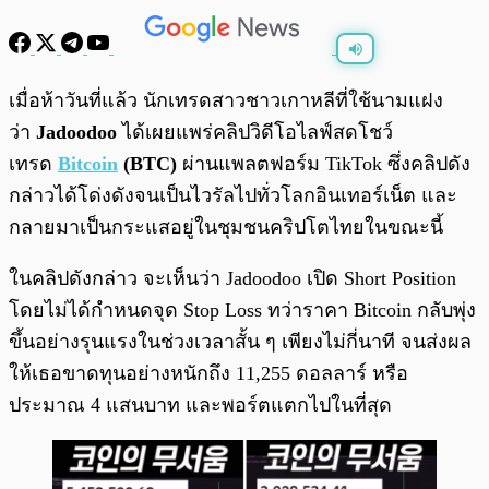
พร้อมเล่น
0:00
/
0:00
เมื่อห้าวันที่แล้ว นักเทรดสาวชาวเกาหลีที่ใช้นามแฝง
ว่า
Jadoodoo
ได้เผยแพร่คลิปวิดีโอไลฟ์สดโชว์
เทรด
Bitcoin
(BTC)
ผ่านแพลตฟอร์ม TikTok ซึ่งคลิปดัง
กล่าวได้โด่งดังจนเป็นไวรัลไปทั่วโลกอินเทอร์เน็ต และ
กลายมาเป็นกระแสอยู่ในชุมชนคริปโตไทยในขณะนี้
ในคลิปดังกล่าว จะเห็นว่า Jadoodoo เปิด Short Position
โดยไม่ได้กำหนดจุด Stop Loss ทว่าราคา Bitcoin กลับพุ่ง
ขึ้นอย่างรุนแรงในช่วงเวลาสั้น ๆ เพียงไม่กี่นาที จนส่งผล
ให้เธอขาดทุนอย่างหนักถึง 11,255 ดอลลาร์ หรือ
ประมาณ 4 แสนบาท และพอร์ตแตกไปในที่สุด