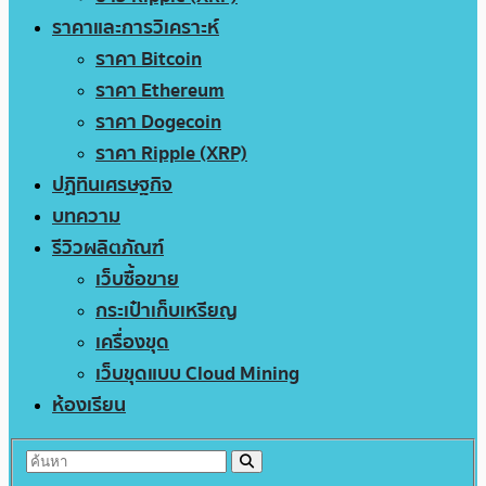
ราคาและการวิเคราะห์
ราคา Bitcoin
ราคา Ethereum
ราคา Dogecoin
ราคา Ripple (XRP)
ปฏิทินเศรษฐกิจ
บทความ
รีวิวผลิตภัณฑ์
เว็บซื้อขาย
กระเป๋าเก็บเหรียญ
เครื่องขุด
เว็บขุดแบบ Cloud Mining
ห้องเรียน