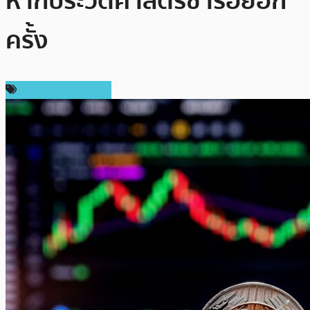
หากประวัติศาสตร์ซ้ำรอยอีก
ครั้ง
ราคา Ripple (XRP)