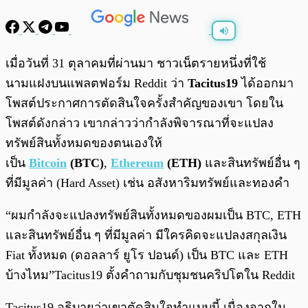
พร้อมเล่น
0:00
/
0:00
เมื่อวันที่ 31 ตุลาคมที่ผ่านมา ชาวเน็ตรายหนึ่งที่ใช้
นามแฝงบนแพลตฟอร์ม Reddit ว่า
Tacitus19
ได้ออกมา
โพสต์ประกาศการตัดสินใจครั้งสำคัญของเขา โดยใน
โพสต์ดังกล่าว เขากล่าวว่ากำลังพิจารณาที่จะแปลง
ทรัพย์สินทั้งหมดของตนเองให้
เป็น
Bitcoin
(BTC)
,
Ethereum
(ETH)
และสินทรัพย์อื่น ๆ
ที่มีมูลค่า (Hard Asset) เช่น อสังหาริมทรัพย์และทองคำ
“ผมกำลังจะแปลงทรัพย์สินทั้งหมดของผมเป็น BTC, ETH
และสินทรัพย์อื่น ๆ ที่มีมูลค่า มีใครคิดจะแปลงสกุลเงิน
Fiat ทั้งหมด (ดอลลาร์ ยูโร ปอนด์) เป็น BTC และ ETH
บ้างไหม”Tacitus19 ตั้งคำถามกับชุมชนคริปโตใน Reddit
Tacitus19 อธิบายว่าเขาตัดสินใจทำแบบนี้ เนื่องจากใน