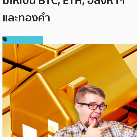
มีให้เป็น BTC, ETH, อสังหาฯ
และทองคำ
ความเห็นส่วนตัว