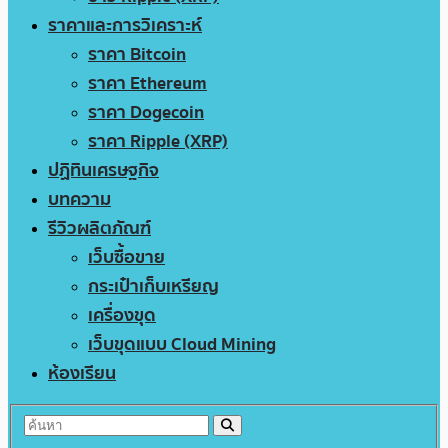
ราคาและการวิเคราะห์
ราคา Bitcoin
ราคา Ethereum
ราคา Dogecoin
ราคา Ripple (XRP)
ปฏิทินเศรษฐกิจ
บทความ
รีวิวผลิตภัณฑ์
เว็บซื้อขาย
กระเป๋าเก็บเหรียญ
เครื่องขุด
เว็บขุดแบบ Cloud Mining
ห้องเรียน