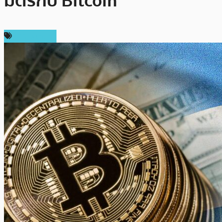
มิตรกับ Bitcoin
ข่าว Bitcoin