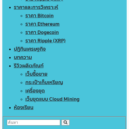
ราคาและการวิเคราะห์
ราคา Bitcoin
ราคา Ethereum
ราคา Dogecoin
ราคา Ripple (XRP)
ปฏิทินเศรษฐกิจ
บทความ
รีวิวผลิตภัณฑ์
เว็บซื้อขาย
กระเป๋าเก็บเหรียญ
เครื่องขุด
เว็บขุดแบบ Cloud Mining
ห้องเรียน