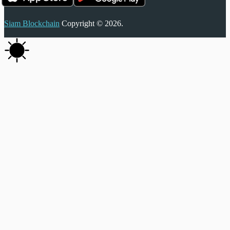
Siam Blockchain
Copyright © 2026.