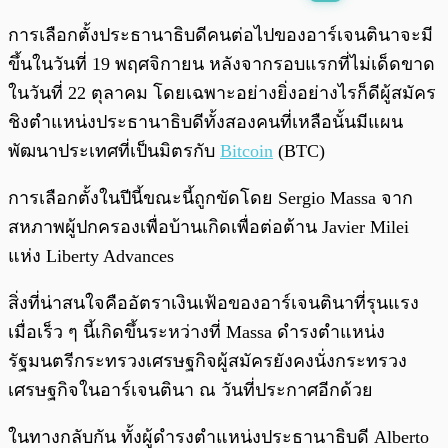
พร้อมเล่น
0:00
/
0:00
การเลือกตั้งประธานาธิบดีคนต่อไปของอาร์เจนตินาจะมี
ขึ้นในวันที่ 19 พฤศจิกายน หลังจากรอบแรกที่ไม่เด็ดขาด
ในวันที่ 22 ตุลาคม โดยเฉพาะอย่างยิ่งอย่างไรก็ดีผู้สมัคร
ชิงตำแหน่งประธานาธิบดีทั้งสองคนที่เหลือนั้นมีแผน
พัฒนาประเทศที่เป็นมิตรกับ
Bitcoin
(BTC)
การเลือกตั้งในปีนี้ขณะนี้ถูกขัดโดย Sergio Massa จาก
สหภาพผู้ปกครองเพื่อบ้านเกิดเพื่อต่อต้าน Javier Milei
แห่ง Liberty Advances
สิ่งที่น่าสนใจคืออัตราเงินเฟ้อของอาร์เจนตินาที่รุนแรง
เมื่อเร็ว ๆ นี้เกิดขึ้นระหว่างที่ Massa ดำรงตำแหน่ง
รัฐมนตรีกระทรวงเศรษฐกิจผู้สมัครยังคงนั่งกระทรวง
เศรษฐกิจในอาร์เจนตินา ณ วันที่ประกาศอีกด้วย
ในทางกลับกัน ทั้งผู้ดำรงตำแหน่งประธานาธิบดี Alberto