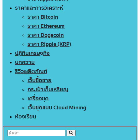
ราคาและการวิเคราะห์
ราคา Bitcoin
ราคา Ethereum
ราคา Dogecoin
ราคา Ripple (XRP)
ปฏิทินเศรษฐกิจ
บทความ
รีวิวผลิตภัณฑ์
เว็บซื้อขาย
กระเป๋าเก็บเหรียญ
เครื่องขุด
เว็บขุดแบบ Cloud Mining
ห้องเรียน