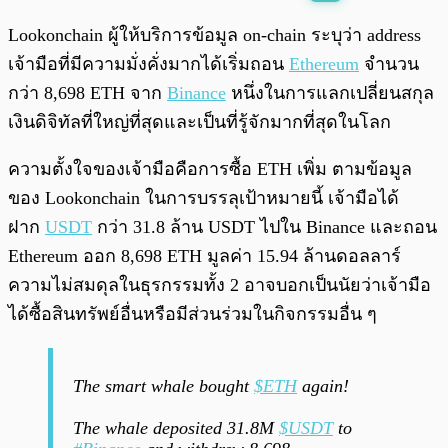
พร้อมเล่น
0:00
/
0:00
Lookonchain ผู้ให้บริการข้อมูล on-chain ระบุว่า address
เจ้ามือที่มีความมั่งคั่งมากได้เริ่มถอน
Ethereum
จำนวน
กว่า 8,698 ETH จาก
Binance
หนึ่งในการแลกเปลี่ยนสกุล
เงินดิจิทัลที่ใหญ่ที่สุดและเป็นที่รู้จักมากที่สุดในโลก
ความตั้งใจของเจ้ามือคือการซื้อ ETH เพิ่ม ตามข้อมูล
ของ Lookonchain ในการบรรลุเป้าหมายนี้ เจ้ามือได้
ฝาก
USDT
กว่า 31.8 ล้าน USDT ไปใน Binance และถอน
Ethereum ออก 8,698 ETH มูลค่า 15.94 ล้านดอลลาร์
ความไม่สมดุลในธุรกรรมทั้ง 2 อาจบอกเป็นนัยว่าเจ้ามือ
ได้ซื้อสินทรัพย์อื่นหรือมีส่วนร่วมในกิจกรรมอื่น ๆ
The smart whale bought
$ETH
again!
The whale deposited 31.8M
$USDT
to