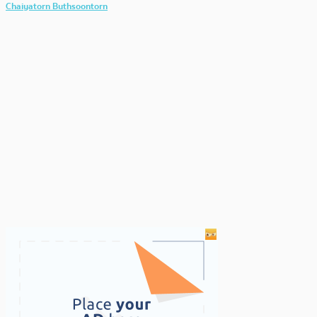
Chaiyatorn Buthsoontorn