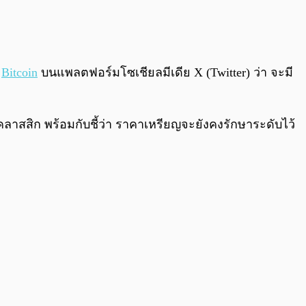
0:00
/
0:00
์
Bitcoin
บนแพลตฟอร์มโซเชียลมีเดีย X (Twitter) ว่า จะมี
บคลาสสิก พร้อมกับชี้ว่า ราคาเหรียญจะยังคงรักษาระดับไว้