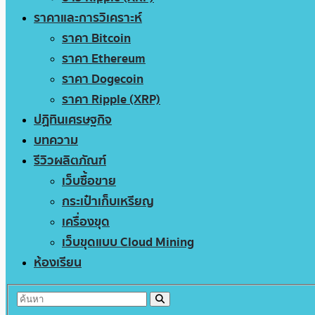
ราคาและการวิเคราะห์
ราคา Bitcoin
ราคา Ethereum
ราคา Dogecoin
ราคา Ripple (XRP)
ปฏิทินเศรษฐกิจ
บทความ
รีวิวผลิตภัณฑ์
เว็บซื้อขาย
กระเป๋าเก็บเหรียญ
เครื่องขุด
เว็บขุดแบบ Cloud Mining
ห้องเรียน