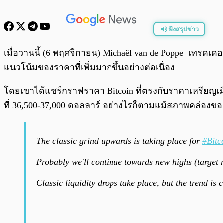
ฟังสรุปข่าว
พร้อมเล่น
เมื่อวานนี้ (6 พฤศจิกายน) Michaël van de Poppe เทรดเด
แนวโน้มของราคาที่เพิ่มมากขึ้นอย่างต่อเนื่อง
โดยเขาได้แชร์กราฟราคา Bitcoin ที่ตรงกับราคาเหรียญเมื่อ
ที่ 36,500-37,000 ดอลลาร์ อย่างไรก็ตามแม้สภาพคล่องข
The classic grind upwards is taking place for
#Bitc
Probably we'll continue towards new highs (target
Classic liquidity drops take place, but the trend is