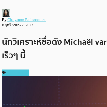
By
Chaiyatorn Buthsoontorn
พฤศจิกายน 7, 2023
นักวิเคราะห์ชื่อดัง Michaël 
เร็วๆ นี้
ราคา Bitcoin