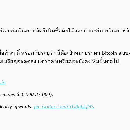
อร์และนักวิเคราะห์คริปโตชื่อดังได้ออกมาแชร์การวิเคราะห
เร็วๆ นี้ พร้อมกับระบุว่า นี่คือเป้าหมายราคา Bitcoin แบ
องเหรียญจะลดลง แต่ราคาเหรียญจะยังคงเพิ่มขึ้นต่อไป
oin
.
 remains $36,500-37,000).
 clearly upwards.
pic.twitter.com/xYG8gkEfWs