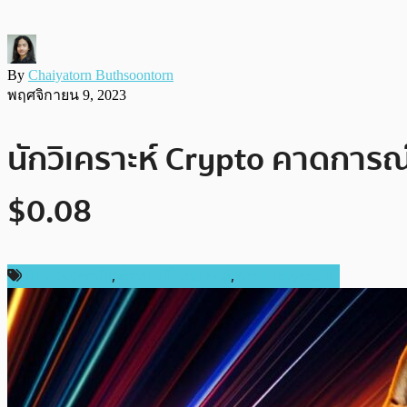
By
Chaiyatorn Buthsoontorn
พฤศจิกายน 9, 2023
นักวิเคราะห์ Crypto คาดการณ์
$0.08
ข่าว Dogecoin
,
ข่าวคริปโตเคอเรนซี่
,
ราคา Dogecoin