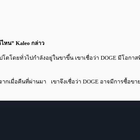
่ไหน” Kaleo กล่าว
าดคริปโตโดยทั่วไปกำลังอยู่ในขาขึ้น เขาเชื่อว่า DOGE มีโอกาสท
กเมื่อคืนที่ผ่านมา เขาจึงเชื่อว่า DOGE อาจมีการซื้อขายใ