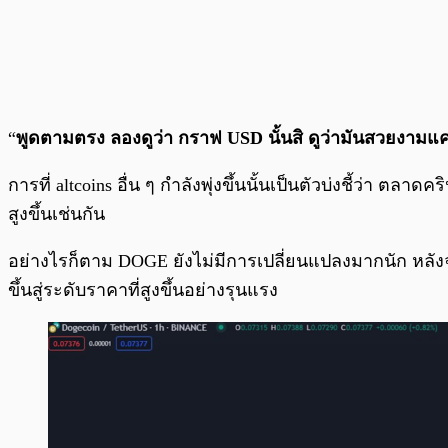
“
พูดตามตรง ลองดูว่า กราฟ USD นั้นสิ ดูว่ามันสวยงามแค
การที่ altcoins อื่น ๆ กำลังพุ่งขึ้นนั้นเป็นตัวบ่งชี้ว่า ตล
สูงขึ้นเช่นกัน
อย่างไรก็ตาม DOGE ยังไม่มีการเปลี่ยนแปลงมากนัก หลังจา
ขึ้นสู่ระดับราคาที่สูงขึ้นอย่างรุนแรง