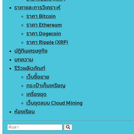
ราคาและการวิเคราะห์
ราคา Bitcoin
ราคา Ethereum
ราคา Dogecoin
ราคา Ripple (XRP)
ปฏิทินเศรษฐกิจ
บทความ
รีวิวผลิตภัณฑ์
เว็บซื้อขาย
กระเป๋าเก็บเหรียญ
เครื่องขุด
เว็บขุดแบบ Cloud Mining
ห้องเรียน