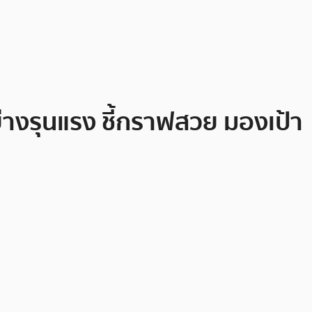
่างรุนแรง ชี้กราฟสวย มองเป้า