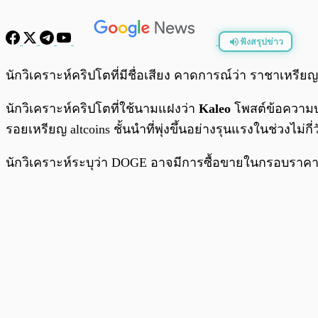
ฟังสรุปข่าว
พร้อมเล่น
นักวิเคราะห์คริปโตที่มีชื่อเสียง คาดการณ์ว่า ราชาเหรีย
นักวิเคราะห์คริปโตที่ใช้นามแฝงว่า
Kaleo
โพสต์ข้อความบน
รอยเหรียญ altcoins ชั้นนำที่พุ่งขึ้นอย่างรุนแรงในช่วงไม่กี่
นักวิเคราะห์ระบุว่า DOGE อาจมีการซื้อขายในกรอบราคาที่จำ