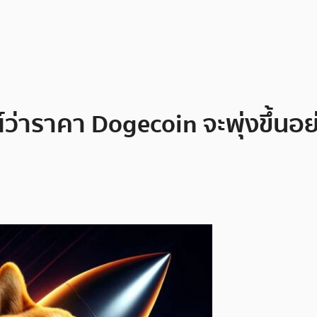
ว่าราคา Dogecoin จะพุ่งขึ้นอย